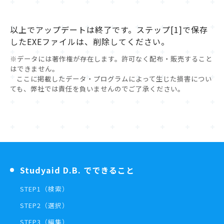
以上でアップデートは終了です。ステップ[1]で保存
したEXEファイルは、削除してください。
※データには著作権が存在します。許可なく配布・販売すること
はできません。
ここに掲載したデータ・プログラムによって生じた損害につい
ても、弊社では責任を負いませんのでご了承ください。
Studyaid D.B. でできること
STEP1（検索）
STEP2（選択）
STEP3（編集）