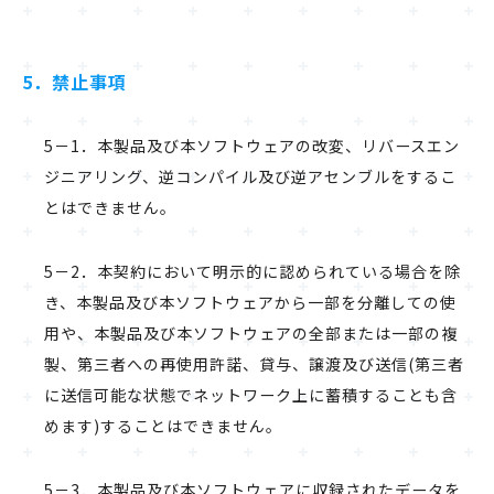
5．禁止事項
5－1．本製品及び本ソフトウェアの改変、リバースエン
ジニアリング、逆コンパイル及び逆アセンブルをするこ
とはできません。
5－2．本契約において明示的に認められている場合を除
き、本製品及び本ソフトウェアから一部を分離しての使
用や、本製品及び本ソフトウェアの全部または一部の複
製、第三者への再使用許諾、貸与、譲渡及び送信(第三者
に送信可能な状態でネットワーク上に蓄積することも含
めます)することはできません。
5－3．本製品及び本ソフトウェアに収録されたデータを