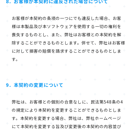
8．お客様が本契約に違反された場合について
お客様が本契約の条項の一つにでも違反した場合、お客
様は本製品及び本ソフトウェアを使用する一切の権利を
喪失するものとし、また、弊社はお客様との本契約を解
除することができるものとします。併せて、弊社はお客様
に対して損害の賠償を請求することができるものとしま
す。
9．本契約の変更について
弊社は、お客様との個別の合意なしに、民法第548条の4
の規定により本契約を変更することができるものとしま
す。本契約を変更する場合、弊社は、弊社ホームページ
にて本契約を変更する旨及び変更後の本契約の内容並び