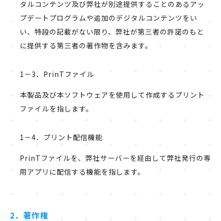
タルコンテンツ及び弊社が別途提供することのあるアッ
プデートプログラムや追加のデジタルコンテンツをい
い、特段の記載がない限り、弊社が第三者の許諾のもと
に提供する第三者の著作物を含みます。
1－3．PrinTファイル
本製品及び本ソフトウェアを使用して作成するプリント
ファイルを指します。
1－4．プリント配信機能
PrinTファイルを、弊社サーバーを経由して弊社発行の専
用アプリに配信する機能を指します。
2．著作権