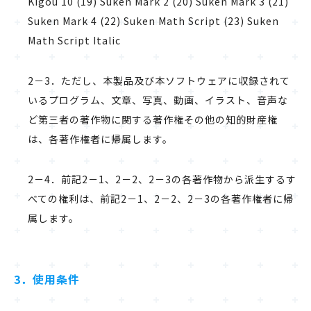
Kigou 10 (19) Suken Mark 2 (20) Suken Mark 3 (21)
Suken Mark 4 (22) Suken Math Script (23) Suken
Math Script Italic
2－3．ただし、本製品及び本ソフトウェアに収録されて
いるプログラム、文章、写真、動画、イラスト、音声な
ど第三者の著作物に関する著作権その他の知的財産権
は、各著作権者に帰属します。
2－4．前記2－1、2－2、2－3の各著作物から派生するす
べての権利は、前記2－1、2－2、2－3の各著作権者に帰
属します。
3．使用条件