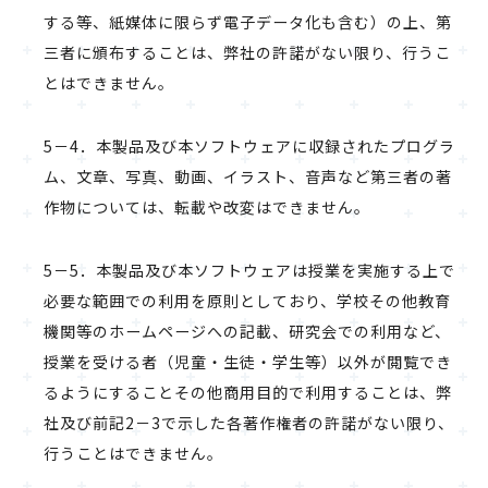
する等、紙媒体に限らず電子データ化も含む）の上、第
三者に頒布することは、弊社の許諾がない限り、行うこ
とはできません。
5－4．本製品及び本ソフトウェアに収録されたプログラ
ム、文章、写真、動画、イラスト、音声など第三者の著
作物については、転載や改変はできません。
5－5．本製品及び本ソフトウェアは授業を実施する上で
必要な範囲での利用を原則としており、学校その他教育
機関等のホームページへの記載、研究会での利用など、
授業を受ける者（児童・生徒・学生等）以外が閲覧でき
るようにすることその他商用目的で利用することは、弊
社及び前記2－3で示した各著作権者の許諾がない限り、
行うことはできません。