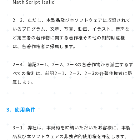
Math Script Italic
2－3．ただし、本製品及び本ソフトウェアに収録されて
いるプログラム、文章、写真、動画、イラスト、音声な
ど第三者の著作物に関する著作権その他の知的財産権
は、各著作権者に帰属します。
2－4．前記2－1、2－2、2－3の各著作物から派生するす
べての権利は、前記2－1、2－2、2－3の各著作権者に帰
属します。
3．使用条件
3－1．弊社は、本契約を締結いただいたお客様に、本製
品及び本ソフトウェアの非独占的使用権を許諾します。