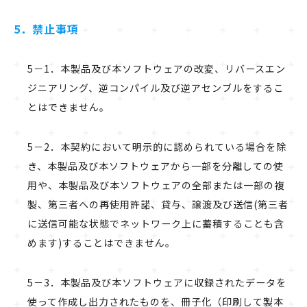
5．禁止事項
5－1．本製品及び本ソフトウェアの改変、リバースエン
ジニアリング、逆コンパイル及び逆アセンブルをするこ
とはできません。
5－2．本契約において明示的に認められている場合を除
き、本製品及び本ソフトウェアから一部を分離しての使
用や、本製品及び本ソフトウェアの全部または一部の複
製、第三者への再使用許諾、貸与、譲渡及び送信(第三者
に送信可能な状態でネットワーク上に蓄積することも含
めます)することはできません。
5－3．本製品及び本ソフトウェアに収録されたデータを
使って作成し出力されたものを、冊子化（印刷して製本