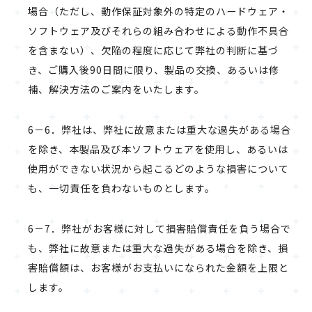
場合（ただし、動作保証対象外の特定のハードウェア・
ソフトウェア及びそれらの組み合わせによる動作不具合
を含まない）、欠陥の程度に応じて弊社の判断に基づ
き、ご購入後90日間に限り、製品の交換、あるいは修
補、解決方法のご案内をいたします。
6－6．弊社は、弊社に故意または重大な過失がある場合
を除き、本製品及び本ソフトウェアを使用し、あるいは
使用ができない状況から起こるどのような損害について
も、一切責任を負わないものとします。
6－7．弊社がお客様に対して損害賠償責任を負う場合で
も、弊社に故意または重大な過失がある場合を除き、損
害賠償額は、お客様がお支払いになられた金額を上限と
します。