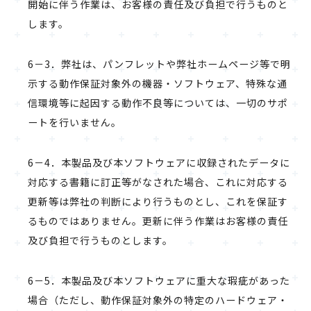
開始に伴う作業は、お客様の責任及び負担で行うものと
します。
6－3．弊社は、パンフレットや弊社ホームページ等で明
示する動作保証対象外の機器・ソフトウェア、特殊な通
信環境等に起因する動作不良等については、一切のサポ
ートを行いません。
6－4．本製品及び本ソフトウェアに収録されたデータに
対応する書籍に訂正等がなされた場合、これに対応する
更新等は弊社の判断により行うものとし、これを保証す
るものではありません。更新に伴う作業はお客様の責任
及び負担で行うものとします。
6－5．本製品及び本ソフトウェアに重大な瑕疵があった
場合（ただし、動作保証対象外の特定のハードウェア・