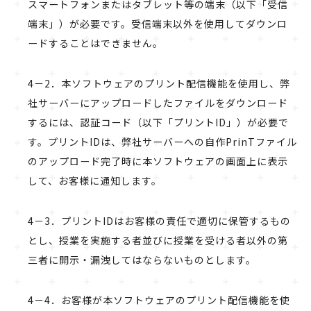
スマートフォンまたはタブレット等の端末（以下「受信
端末」）が必要です。受信端末以外を使用してダウンロ
ードすることはできません。
4－2．本ソフトウェアのプリント配信機能を使用し、弊
社サーバーにアップロードしたファイルをダウンロード
するには、認証コード（以下「プリントID」）が必要で
す。プリントIDは、弊社サーバーへの自作PrinTファイル
のアップロード完了時に本ソフトウェアの画面上に表示
して、お客様に通知します。
4－3．プリントIDはお客様の責任で適切に保管するもの
とし、授業を実施する者並びに授業を受ける者以外の第
三者に開示・漏洩してはならないものとします。
4－4．お客様が本ソフトウェアのプリント配信機能を使