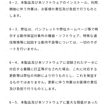
6－2．本製品及び本ソフトウェアのインストール、利用
開始に伴う作業は、お客様の責任及び負担で行うものと
します。
6－3．弊社は、パンフレットや弊社ホームページ等で明
示する動作保証対象外の機器・ソフトウェア、特殊な通
信環境等に起因する動作不良等については、一切のサポ
ートを行いません。
6－4．本製品及び本ソフトウェアに収録されたデータに
対応する書籍に訂正等がなされた場合、これに対応する
更新等は弊社の判断により行うものとし、これを保証す
るものではありません。更新に伴う作業はお客様の責任
及び負担で行うものとします。
6－5．本製品及び本ソフトウェアに重大な瑕疵があった