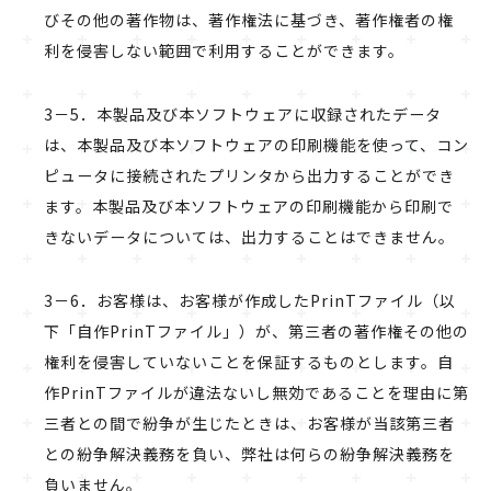
びその他の著作物は、著作権法に基づき、著作権者の権
利を侵害しない範囲で利用することができます。
3－5．本製品及び本ソフトウェアに収録されたデータ
は、本製品及び本ソフトウェアの印刷機能を使って、コン
ピュータに接続されたプリンタから出力することができ
ます。本製品及び本ソフトウェアの印刷機能から印刷で
きないデータについては、出力することはできません。
3－6．お客様は、お客様が作成したPrinTファイル（以
下「自作PrinTファイル」）が、第三者の著作権その他の
権利を侵害していないことを保証するものとします。自
作PrinTファイルが違法ないし無効であることを理由に第
三者との間で紛争が生じたときは、お客様が当該第三者
との紛争解決義務を負い、弊社は何らの紛争解決義務を
負いません。