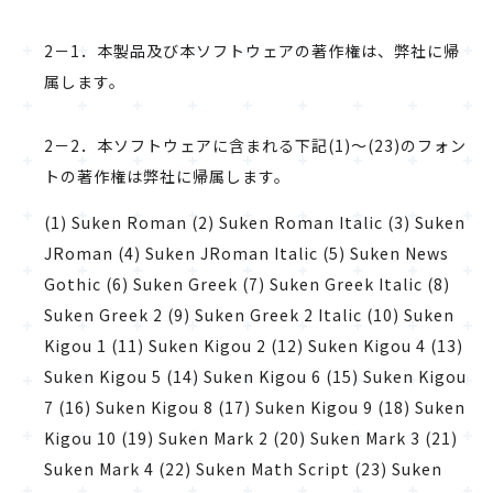
2－1．本製品及び本ソフトウェアの著作権は、弊社に帰
属します。
2－2．本ソフトウェアに含まれる下記(1)～(23)のフォン
トの著作権は弊社に帰属します。
(1) Suken Roman (2) Suken Roman Italic (3) Suken
JRoman (4) Suken JRoman Italic (5) Suken News
Gothic (6) Suken Greek (7) Suken Greek Italic (8)
Suken Greek 2 (9) Suken Greek 2 Italic (10) Suken
Kigou 1 (11) Suken Kigou 2 (12) Suken Kigou 4 (13)
Suken Kigou 5 (14) Suken Kigou 6 (15) Suken Kigou
7 (16) Suken Kigou 8 (17) Suken Kigou 9 (18) Suken
Kigou 10 (19) Suken Mark 2 (20) Suken Mark 3 (21)
Suken Mark 4 (22) Suken Math Script (23) Suken