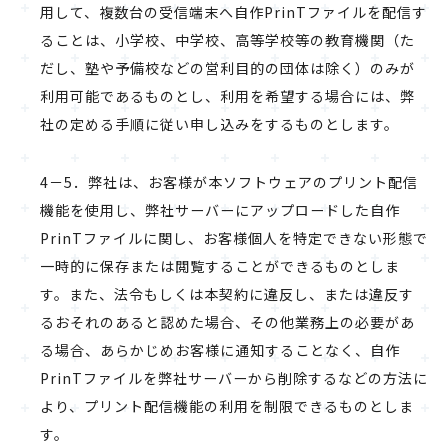
用して、複数台の受信端末へ自作PrinTファイルを配信す
ることは、小学校、中学校、高等学校等の教育機関（た
だし、塾や予備校などの営利目的の団体は除く）のみが
利用可能であるものとし、利用を希望する場合には、弊
社の定める手順に従い申し込みをするものとします。
4－5．弊社は、お客様が本ソフトウェアのプリント配信
機能を使用し、弊社サーバーにアップロードした自作
PrinTファイルに関し、お客様個人を特定できない形態で
一時的に保存または閲覧することができるものとしま
す。また、法令もしくは本契約に違反し、または違反す
るおそれのあると認めた場合、その他業務上の必要があ
る場合、あらかじめお客様に通知することなく、自作
PrinTファイルを弊社サーバーから削除するなどの方法に
より、プリント配信機能の利用を制限できるものとしま
す。