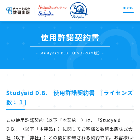
menu
使用許諾契約書
- Studyaid D.B.（DVD-ROM版）-
Studyaid D.B. 使用許諾契約書 [ライセンス
数：１]
この使用許諾契約（以下「本契約」）は、「Studyaid
D.B.」（以下「本製品」）に関してお客様と数研出版株式会
社（以下「弊社」）との間に締結される契約です。お客様は