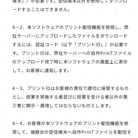
端末」）が必要です。受信端末以外を使用してダウンロ
ードすることはできません。
4－2．本ソフトウェアのプリント配信機能を使用し、弊
社サーバーにアップロードしたファイルをダウンロード
するには、認証コード（以下「プリントID」）が必要で
す。プリントIDは、弊社サーバーへの自作PrinTファイル
のアップロード完了時に本ソフトウェアの画面上に表示
して、お客様に通知します。
4－3．プリントIDはお客様の責任で適切に保管するもの
とし、授業を実施する者並びに授業を受ける者以外の第
三者に開示・漏洩してはならないものとします。
4－4．お客様が本ソフトウェアのプリント配信機能を使
用して、複数台の受信端末へ自作PrinTファイルを配信す