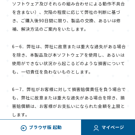
ソフトウェア及びそれらの組み合わせによる動作不具合
を含まない）、欠陥の程度に応じて弊社の判断に基づ
き、ご購入後90日間に限り、製品の交換、あるいは修
補、解決方法のご案内をいたします。
6－6．弊社は、弊社に故意または重大な過失がある場合
を除き、本製品及び本ソフトウェアを使用し、あるいは
使用ができない状況から起こるどのような損害について
も、一切責任を負わないものとします。
6－7．弊社がお客様に対して損害賠償責任を負う場合で
も、弊社に故意または重大な過失がある場合を除き、損
害賠償額は、お客様がお支払いになられた金額を上限と
します。
ブラウザ版 起動
マイページ