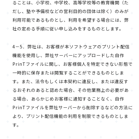
ることは、小学校、中学校、高等学校等の教育機関（た
だし、塾や予備校などの営利目的の団体は除く）のみが
利用可能であるものとし、利用を希望する場合には、弊
社の定める手順に従い申し込みをするものとします。
4－5．弊社は、お客様が本ソフトウェアのプリント配信
機能を使用し、弊社サーバーにアップロードした自作
PrinTファイルに関し、お客様個人を特定できない形態で
一時的に保存または閲覧することができるものとしま
す。また、法令もしくは本契約に違反し、または違反す
るおそれのあると認めた場合、その他業務上の必要があ
る場合、あらかじめお客様に通知することなく、自作
PrinTファイルを弊社サーバーから削除するなどの方法に
より、プリント配信機能の利用を制限できるものとしま
す。