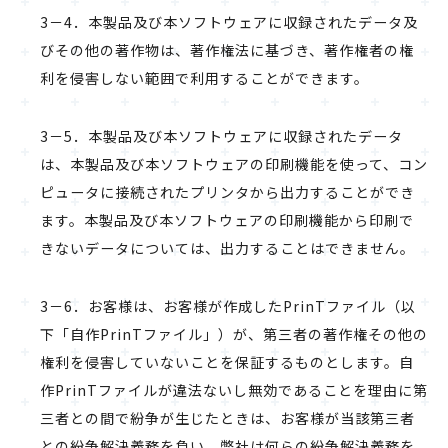
3－4．本製品及び本ソフトウェアに収録されたデータ及
びその他の著作物は、著作権法に基づき、著作権者の権
利を侵害しない範囲で利用することができます。
3－5．本製品及び本ソフトウェアに収録されたデータ
は、本製品及び本ソフトウェアの印刷機能を使って、コン
ピュータに接続されたプリンタから出力することができ
ます。本製品及び本ソフトウェアの印刷機能から印刷で
きないデータについては、出力することはできません。
3－6．お客様は、お客様が作成したPrinTファイル（以
下「自作PrinTファイル」）が、第三者の著作権その他の
権利を侵害していないことを保証するものとします。自
作PrinTファイルが違法ないし無効であることを理由に第
三者との間で紛争が生じたときは、お客様が当該第三者
との紛争解決義務を負い、弊社は何らの紛争解決義務を