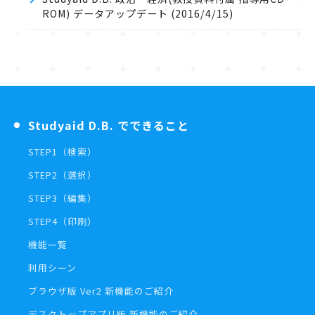
ROM) データアップデート (2016/4/15)
Studyaid D.B. でできること
STEP1（検索）
STEP2（選択）
STEP3（編集）
STEP4（印刷）
機能一覧
利用シーン
ブラウザ版 Ver2 新機能のご紹介
デスクトップアプリ版 新機能のご紹介