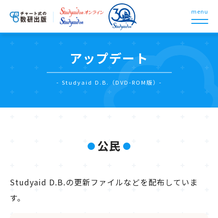
menu
アップデート
- Studyaid D.B.（DVD-ROM版）-
公民
Studyaid D.B.の更新ファイルなどを配布していま
す。