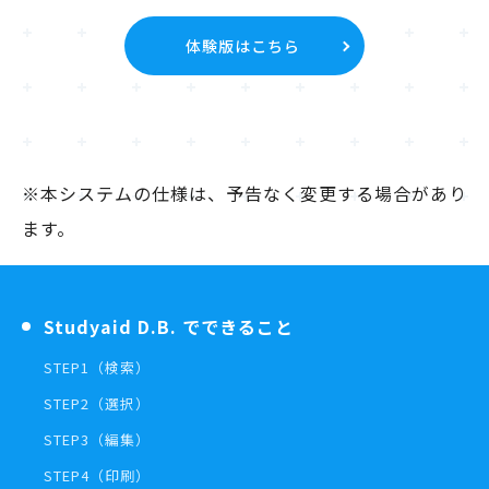
体験版はこちら
※本システムの仕様は、予告なく変更する場合があり
ます。
Studyaid D.B. でできること
STEP1（検索）
STEP2（選択）
STEP3（編集）
STEP4（印刷）