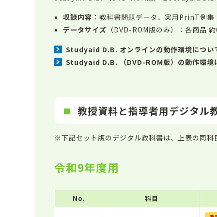
収録内容
：教科書問題データ、実用PrinT例集
データサイズ
（DVD-ROM版のみ）：各商品 
Studyaid D.B. オンラインの動作環境につ
Studyaid D.B. （DVD-ROM版）の動作
教授資料と指導者用デジタル
※下記セット版のデジタル教科書は、上表の同科
令和9年度用
No.
科目
改