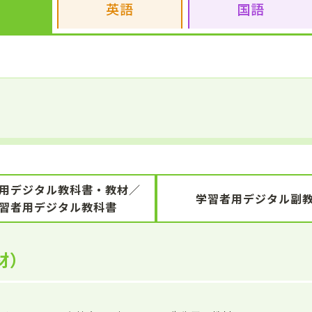
英語
国語
用デジタル教科書・教材／
学習者用デジタル副
習者用デジタル教科書
材）