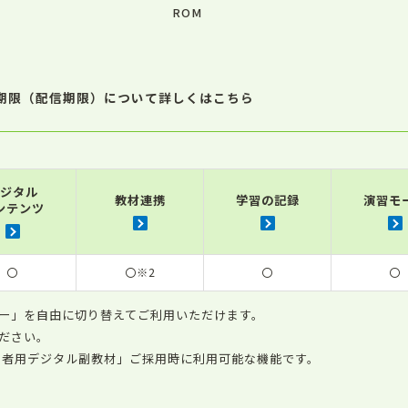
ROM
期限（配信期限）について詳しくはこちら
ジタル
教材連携
学習の記録
演習モ
ンテンツ
〇
〇※2
〇
〇
ー」を自由に切り替えてご利用いただけます。
ださい。
習者用デジタル副教材」ご採用時に利用可能な機能です。