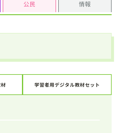
公民
情報
教材
学習者用デジタル教材セット