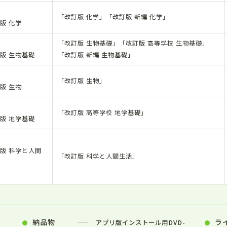
「改訂版 化学」「改訂版 新編 化学」
版 化学
「改訂版 生物基礎」「改訂版 高等学校 生物基礎」
版 生物基礎
「改訂版 新編 生物基礎」
「改訂版 生物」
版 生物
「改訂版 高等学校 地学基礎」
版 地学基礎
版 科学と人間
「改訂版 科学と人間生活」
納品物
ラ
アプリ版インストール用DVD-