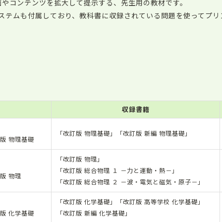
面やコンテンツを拡大して提示する、先生用の教材です。
ステムも付属しており、教科書に収録されている問題を使ってプリ
収録書籍
「改訂版 物理基礎」「改訂版 新編 物理基礎」
版 物理基礎
「改訂版 物理」
「改訂版 総合物理 １ －力と運動・熱－」
版 物理
「改訂版 総合物理 ２ －波・電気と磁気・原子－」
「改訂版 化学基礎」「改訂版 高等学校 化学基礎」
版 化学基礎
「改訂版 新編 化学基礎」