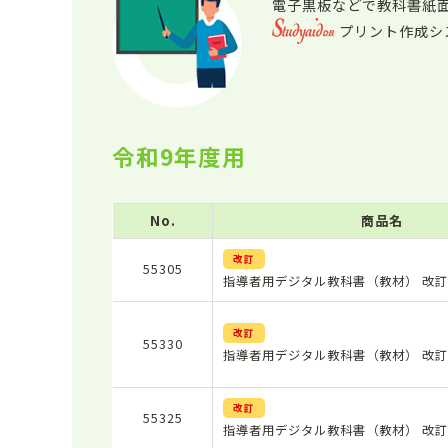
電子黒板などで教科書紙
プリント作成シ
令和9年度用
No.
商品名
改訂
55305
指導者用デジタル教科書（教材） 改訂
改訂
55330
指導者用デジタル教科書（教材） 改訂
改訂
55325
指導者用デジタル教科書（教材） 改訂