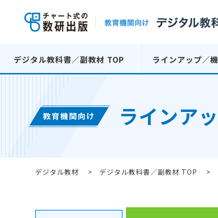
デジタル教科書／副教材 TOP
ラインアップ／
ラインア
教育機関向け
デジタル教材
デジタル教科書／副教材 TOP