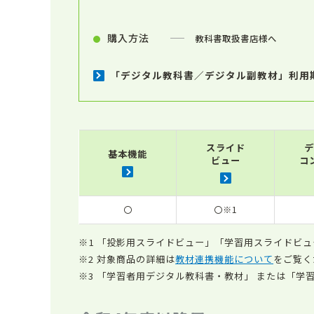
購入方法
教科書取扱書店様へ
「デジタル教科書／デジタル副教材」利用
スライド
デ
基本機能
ビュー
コ
〇
〇※1
「投影用スライドビュー」「学習用スライドビュ
対象商品の詳細は
教材連携機能について
をご覧く
「学習者用デジタル教科書・教材」 または「学