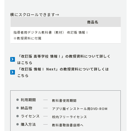
商品名
指導者用デジタル教科書（教材） 改訂版 情報Ⅰ
※教授資料に付属
「改訂版 高等学校 情報Ⅰ」の教授資料について詳しく
はこちら
「改訂版 情報Ⅰ Next」の教授資料について詳しくは
こちら
利用期間
教科書使用期間
納品物
アプリ版インストール用DVD-ROM
ライセンス
校内フリーライセンス
購入方法
教科書取扱書店様へ