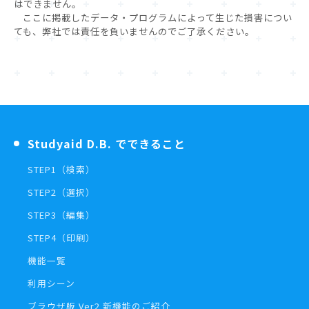
はできません。
ここに掲載したデータ・プログラムによって生じた損害につい
ても、弊社では責任を負いませんのでご了承ください。
Studyaid D.B. でできること
STEP1（検索）
STEP2（選択）
STEP3（編集）
STEP4（印刷）
機能一覧
利用シーン
ブラウザ版 Ver2 新機能のご紹介