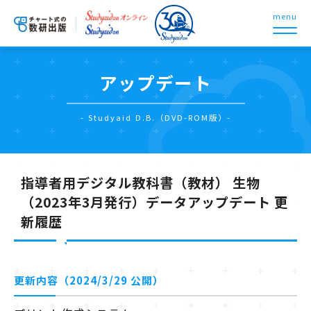
menu
アップデート
- Studyaid D.B.（DVD-ROM版）-
指導者用デジタル教科書（教材） 生物
（2023年3月発行）データアップデート 更
新履歴
更新内容（2024/3/29 公開）