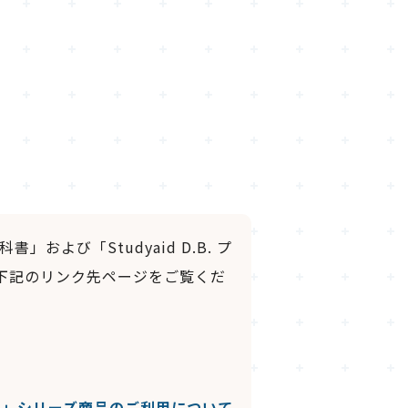
科書」および「Studyaid D.B. プ
下記のリンク先ページをご覧くだ
 D.B.」シリーズ商品のご利用について