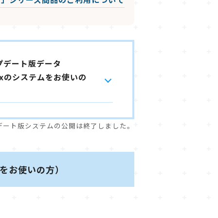
 アップデート版データ
19.xxのシステムをお使いの
プデート版システムの公開は終了しました。
ステムをお使いの方）