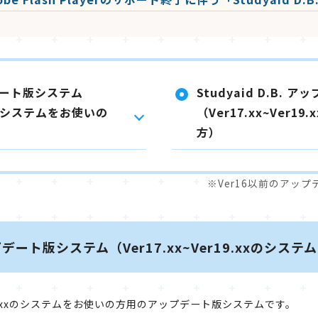
ップデート版システム
Studyaid D.B.
.xxのシステムをお使いの
（Ver17.xx~Ver
方）
Ver16以前のアッ
 アップデート版システム（Ver17.xx~Ver19.xxのシ
xx~Ver19.xxのシステムをお使いの方用のアップデート版システムです。