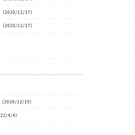
2020/12/17）
2020/12/17）
020/12/10）
2/4/4）