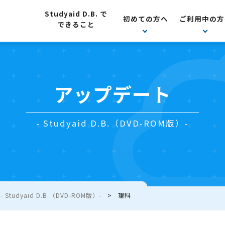
Studyaid D.B. で
初めての方へ
ご利用中の方
できること
アップデート
- Studyaid D.B.（DVD-ROM版）-
Studyaid D.B.（DVD-ROM版）-
理科