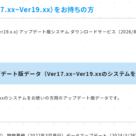
er17.xx~Ver19.xx）をお持ちの方
.x.x～Ver19.x.x) アップデート版システム ダウンロードサービス（2026/
 アップデート版データ（Ver17.xx~Ver19.xxのシス
xx~Ver19.xxのシステムをお使いの方用のアップデート版データです。
 物理基礎（2022年3月発行）データアップデート（2024/3/29