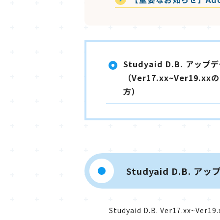
Studyaid D.B. ア
（Ver17.xx~Ver19
方）
Studyaid D.B.
Studyaid D.B. Ver17.