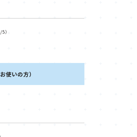
8/5）
テムをお使いの方）
）