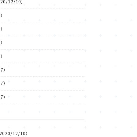
0/12/10）
5）
8）
9）
0）
17）
17）
17）
20/12/10）