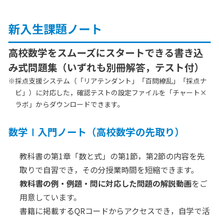
新入生課題ノート
高校数学をスムーズにスタートできる書き込
み式問題集（いずれも別冊解答，テスト付）
※
採点支援システム（「リアテンダント」「百問繚乱」「採点ナ
ビ」）に対応した，確認テストの設定ファイルを「チャート×
ラボ」からダウンロードできます。
数学Ⅰ入門ノート（高校数学の先取り）
教科書の第1章「数と式」の第1節，第2節の内容を先
取りで自習でき，その分授業時間を短縮できます。
教科書の例・例題・問に対応した問題の解説動画
をご
用意しています。
書籍に掲載するQRコードからアクセスでき，自学で活