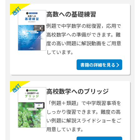
改訂
高数への基礎練習
例題で中学数学の総復習，応用で
高校数学への準備ができます。難
度の高い問題に解説動画をご用意
しています。
書籍の詳細を見る
改訂
高校数学へのブリッジ
「例題＋類題」で中学既習事項を
しっかり復習できます。難度の高
い例題に解説スライドショーをご
用意しています。