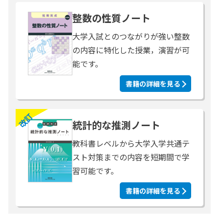
整数の性質ノート
大学入試とのつながりが強い整数
の内容に特化した授業，演習が可
能です。
書籍の詳細を見る
改訂
統計的な推測ノート
教科書レベルから大学入学共通テ
スト対策までの内容を短期間で学
習可能です。
書籍の詳細を見る