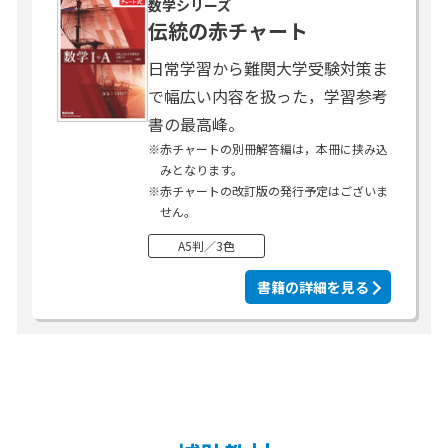
数学シリーズ
伝統の赤チャート
日常学習から難関大学受験対策ま
で幅広い内容を扱った，学習参考
書の最高峰。
※
赤チャートの別冊解答編は，本冊に挟み込
みとなります。
※
赤チャートの改訂版の発行予定はございま
せん。
A5判／3色
書籍の詳細を見る