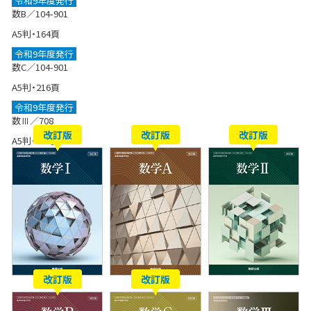
令和9年度発行
数B／104-901
A5判・164頁
令和9年度発行
数C／104-901
A5判・216頁
令和9年度発行
数Ⅲ／708
改訂版
改訂版
改訂版
A5判・244頁
改訂版
改訂版