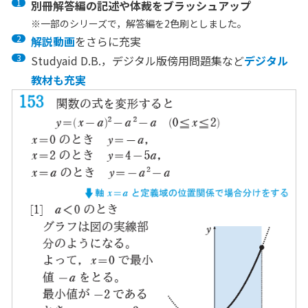
別冊解答編の記述や体裁をブラッシュアップ
※
一部のシリーズで，解答編を2色刷としました。
解説動画
をさらに充実
Studyaid D.B.，デジタル版傍用問題集など
デジタル
教材も充実