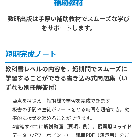
補助教材
数研出版は手厚い補助教材でスムーズな学び
をサポートします。
短期完成ノート
教科書レベルの内容を，短期間でスムーズに
学習することができる書き込み式問題集（い
ずれも別冊解答付）
要点を押さえ，短期間で学習を完成できます。
板書の手間や生徒がノートをとる時間を短縮でき，効
率的に授業を進めることができます。
4書籍すべてに
解説動画
（要項，例），
授業用スライド
データ
（パワーポイント），
紙面PDF
（演示用）をご