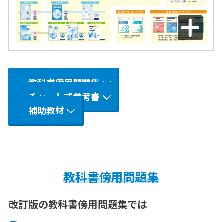
教科書傍用問題集
チャート式参考書
補助教材
教科書傍用問題集
改訂版の教科書傍用問題集では