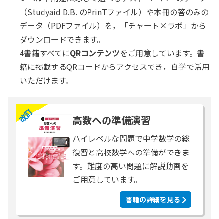
（Studyaid D.B. のPrinTファイル）や本冊の答のみの
データ（PDFファイル）を，「チャート×ラボ」から
ダウンロードできます。
4書籍すべてに
QRコンテンツ
をご用意しています。書
籍に掲載するQRコードからアクセスでき，自学で活用
いただけます。
改訂
高数への準備演習
ハイレベルな問題で中学数学の総
復習と高校数学への準備ができま
す。難度の高い問題に解説動画を
ご用意しています。
書籍の詳細を見る