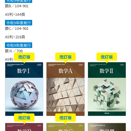
令和9年度発行
数B／104-901
A5判・164頁
令和9年度発行
数C／104-901
A5判・216頁
令和9年度発行
数Ⅲ／708
改訂版
改訂版
改訂版
A5判・244頁
改訂版
改訂版