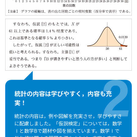
統計の内容は
学びやすく，内容も充
実！
統計の内容は，例や図解を充実させ，学びやすさ
に配慮しました。「仮説検定」については，数学
Ⅰと数学Bで題材や図を揃えています。数学Ⅰで