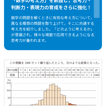
「数学の考え方」を新設し，
思考力・
判断力・表現力の
育成をさらに強化！
数学の問題を解くときに有効な考え方について，
異なる種類の問題を取り上げて，そこに共通する
考え方を紹介しました。「どのように考えるか」
が意識され，様々な場面で応用できるようになる
思考力が養われます。