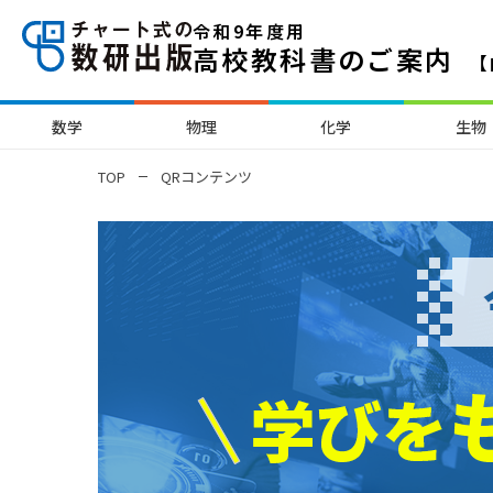
令和9年度用
高校教科書のご案内
【
数学
物理
化学
生物
TOP
QRコンテンツ