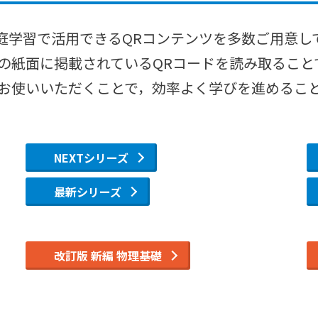
庭学習で活用できるQRコンテンツを多数ご用意し
書の紙面に掲載されているQRコードを読み取ること
お使いいただくことで，効率よく学びを進めるこ
NEXTシリーズ
最新シリーズ
改訂版 新編 物理基礎