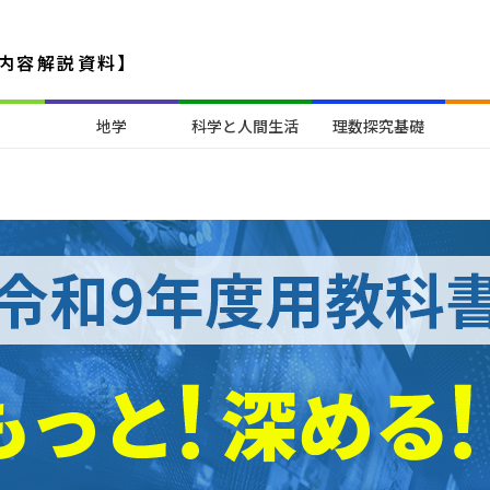
内容解説資料】
地学
科学と人間生活
理数探究基礎