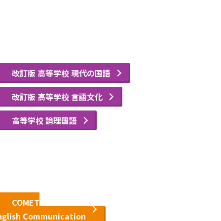
改訂版 高等学校 現代の国語
改訂版 高等学校 言語文化
高等学校 論理国語
COMET
nglish Communication