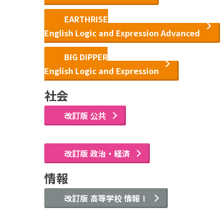
EARTHRISE
English Logic and Expression Advanced
BIG DIPPER
English Logic and Expression
社会
改訂版 公共
改訂版 政治・経済
情報
改訂版 高等学校 情報Ⅰ