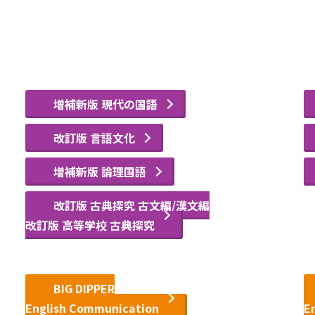
増補新版 現代の国語
改訂版 言語文化
増補新版 論理国語
改訂版 古典探究 古文編/漢文編
改訂版 高等学校 古典探究
BIG DIPPER
English Communication
E