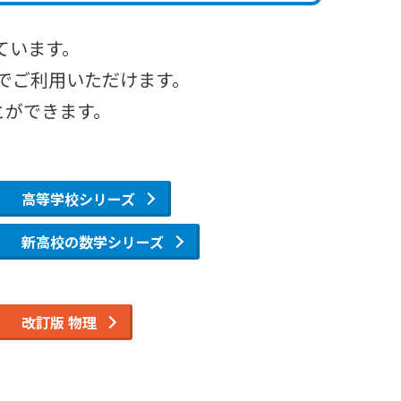
ています。
でご利用いただけます。
とができます。
高等学校シリーズ
新高校の数学シリーズ
改訂版 物理