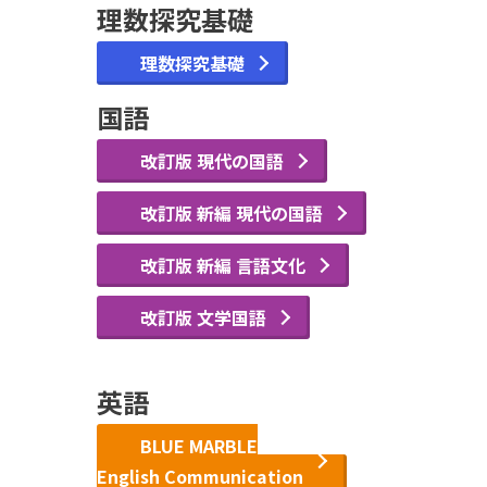
理数探究基礎
理数探究基礎
国語
改訂版 現代の国語
改訂版 新編 現代の国語
改訂版 新編 言語文化
改訂版 文学国語
英語
BLUE MARBLE
English Communication