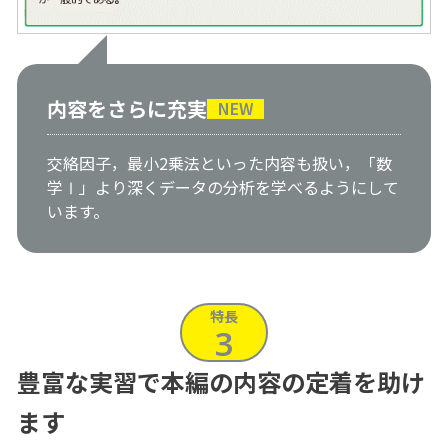
内容をさらに充実
NEW
交絡因子，最小2乗法といった内容も扱い，「数
学Ⅰ」より深くデータの分析を学べるようにして
います。
特長
3
豊富な実習で本編の内容の定着を助け
ます