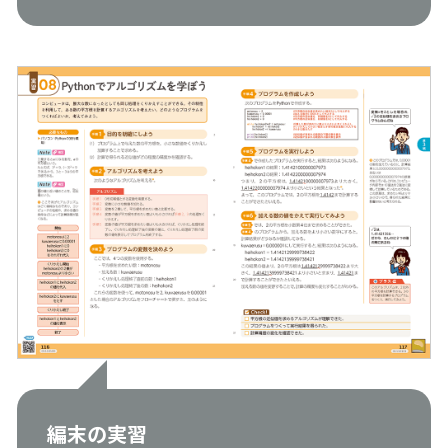
編末の実習