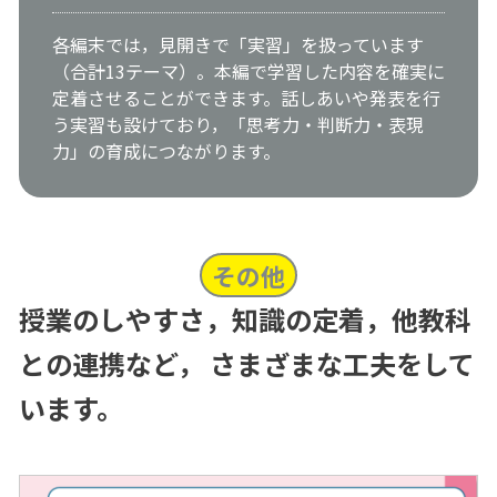
各編末では，見開きで「実習」を扱っています
（合計13テーマ）。本編で学習した内容を確実に
定着させることができます。話しあいや発表を行
う実習も設けており，「思考力・判断力・表現
力」の育成につながります。
その他
授業のしやすさ，知識の定着，他教科
との連携など，
さまざまな工夫をして
います。