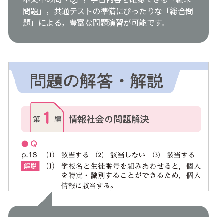
問題」，共通テストの準備にぴったりな「総合問
題」による，豊富な問題演習が可能です。