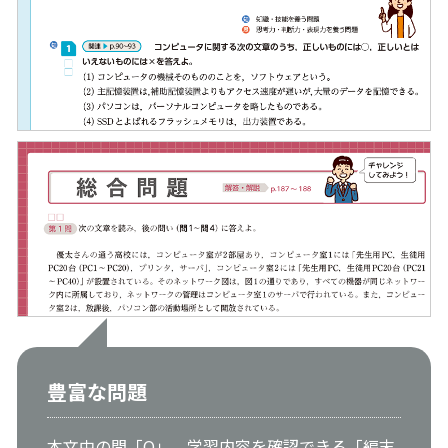
豊富な問題
本文中の問「Q」，学習内容を確認できる「編末