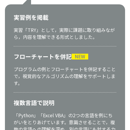
実習例を掲載
実習「TRY」として，実際に課題に取り組みなが
ら，内容を理解できる形式としました。
フローチャートを併記
NEW
プログラムの例とフローチャートを併記すること
で，視覚的なアルゴリズムの理解をサポートしま
す。
複数言語で説明
「Python」「Excel VBA」の2つの言語を例にち
がいをとりあげています。意識させることで，複
数の言語への理解を深め，別の言語にも対する力