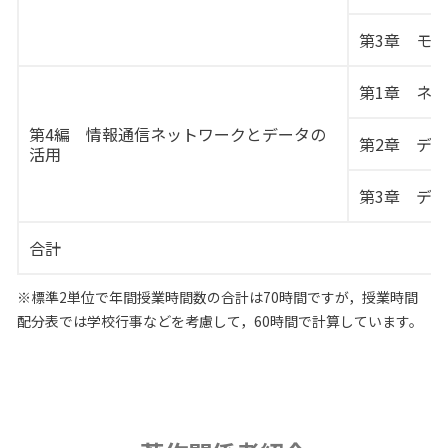
第3章 モ
第1章 ネ
第4編 情報通信ネットワークとデータの
第2章 デ
活用
第3章 デ
合計
※標準2単位で年間授業時間数の合計は70時間ですが，授業時間
配分表では学校行事などを考慮して，60時間で計算しています。