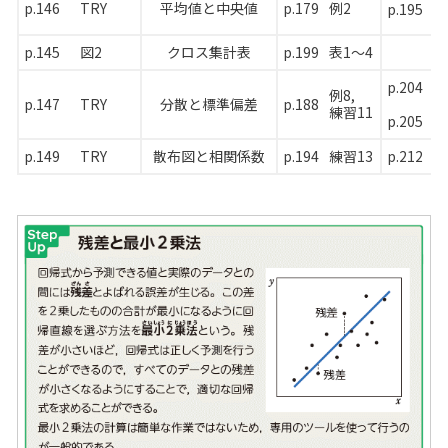
p.146
TRY
平均値と中央値
p.179
例2
p.195
4
p.145
図2
クロス集計表
p.199
表1～4
-
p.204
例8,
p.188
p.147
TRY
分散と標準偏差
練習11
p.205
p.149
TRY
散布図と相関係数
p.194
練習13
p.212