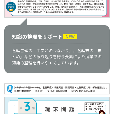
知識の整理をサポート
NEW
各編冒頭の「中学とのつながり」，各編末の「ま
とめ」などの振り返りを行う要素により授業での
知識の整理を行いやすくしています。