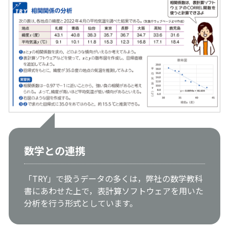
数学との連携
「TRY」で扱うデータの多くは，弊社の数学教科
書にあわせた上で，表計算ソフトウェアを用いた
分析を行う形式としています。