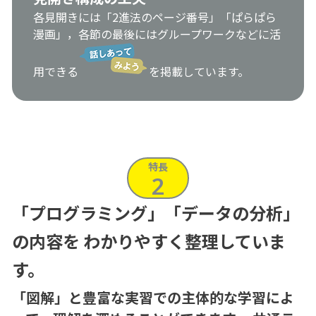
各見開きには「2進法のページ番号」「ぱらぱら
漫画」，各節の最後にはグループワークなどに活
用できる
を掲載しています。
特長
2
「プログラミング」「データの分析」
の内容を
わかりやすく整理していま
す。
「図解」と豊富な実習での主体的な学習によ