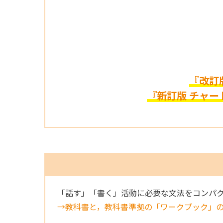
『改訂版
『新訂版 チャー
「話す」「書く」活動に必要な文法をコンパ
→教科書と，教科書準拠の「ワークブック」