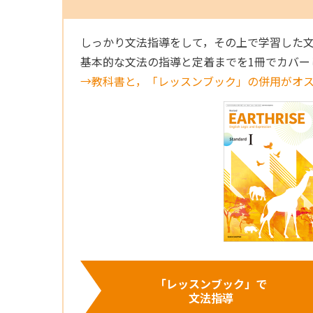
しっかり文法指導をして，その上で学習した
基本的な文法の指導と定着までを1冊でカバー
→教科書と，「レッスンブック」の併用がオ
「レッスンブック」で
文法指導