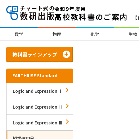
令和9年度用
高校教科書のご案内
【
数学
物理
化学
生物
教科書ラインアップ
EARTHRISE Standard
Logic and Expression Ⅰ
Logic and Expression Ⅱ
Logic and Expression Ⅲ
授業運用例