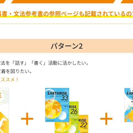
科書・文法参考書の参照ページも記載されているの
パターン2
文法を「話す」「書く」活動に活かしたい。
定着を図りたい。
オススメ！