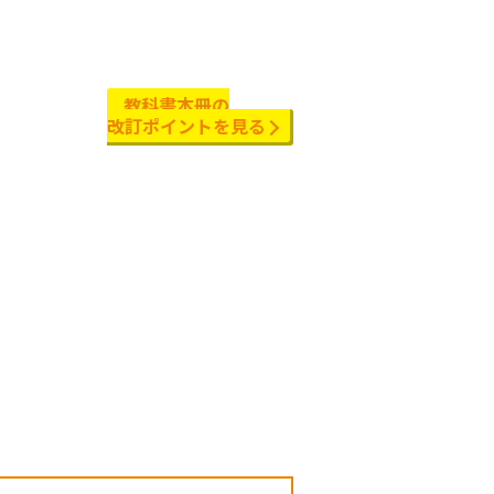
教科書本冊の
改訂ポイントを見る