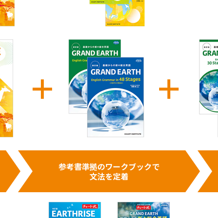
参考書準拠のワークブックで
文法を定着