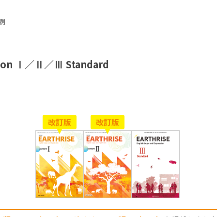
例
ssion Ⅰ／Ⅱ／Ⅲ Standard
改訂版
改訂版