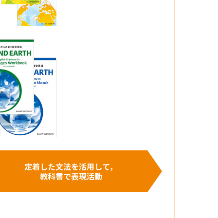
定着した文法を活用して，
教科書で表現活動