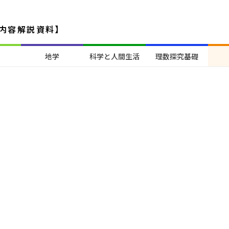
内容解説資料】
地学
科学と人間生活
理数探究基礎