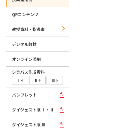
QRコンテンツ
教授資料・指導書
デジタル教材
オンライン添削
シラバス作成資料
Ⅰ
Ⅱ
Ⅲ
パンフレット
ダイジェスト版 Ⅰ・Ⅱ
ダイジェスト版 Ⅲ