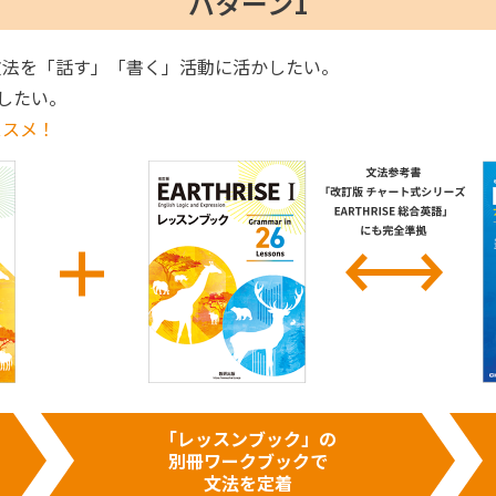
パターン1
文法を「話す」「書く」活動に活かしたい。
したい。
ススメ！
「レッスンブック」の
別冊ワークブックで
文法を定着