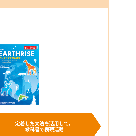
定着した文法を活用して，
教科書で表現活動