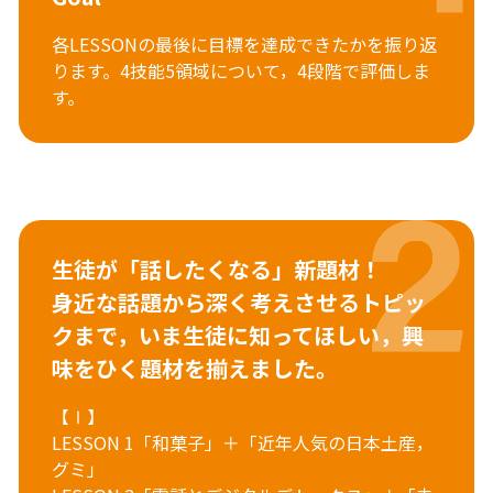
各LESSONの最後に目標を達成できたかを振り返
ります。4技能5領域について，4段階で評価しま
す。
生徒が「話したくなる」新題材！
身近な話題から深く考えさせるトピッ
クまで，
いま生徒に知ってほしい，興
味をひく題材を揃えました。
【Ⅰ】
LESSON 1「和菓子」＋「近年人気の日本土産，
グミ」