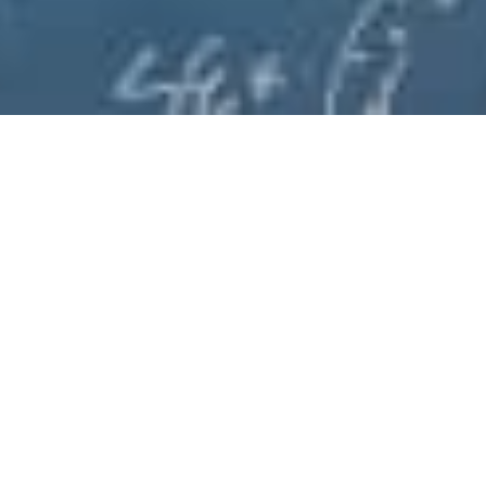
MESSAGE
私たちの目指すもの
より正確に。
より分かりやすく。