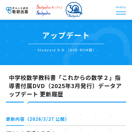
menu
アップデート
- Studyaid D.B.（DVD-ROM版）-
中学校数学教科書「これからの数学２」指
導書付属DVD（2025年3月発行）データア
ップデート 更新履歴
更新内容（2026/3/27 公開）