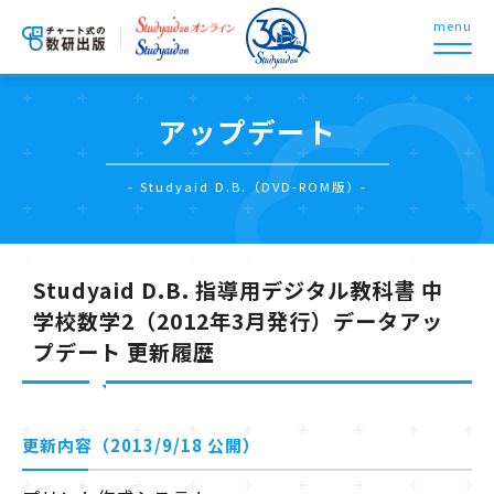
menu
アップデート
- Studyaid D.B.（DVD-ROM版）-
Studyaid D.B. 指導用デジタル教科書 中
学校数学2（2012年3月発行）データアッ
プデート 更新履歴
更新内容（2013/9/18 公開）