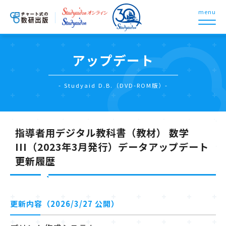
menu
アップデート
- Studyaid D.B.（DVD-ROM版）-
指導者用デジタル教科書（教材） 数学
III（2023年3月発行）データアップデート
更新履歴
更新内容（2026/3/27 公開）