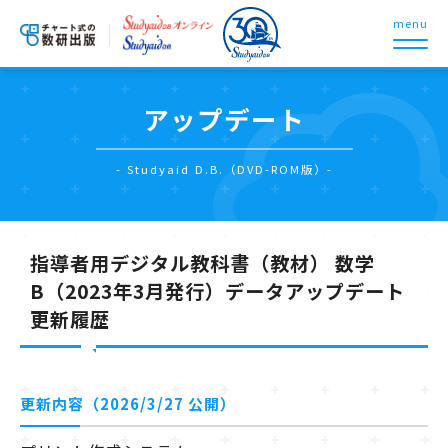
menu
アップデート
- Studyaid D.B.（DVD-ROM版）-
指導者用デジタル教科書（教材） 数学
B（2023年3月発行）データアップデート
更新履歴
更新内容（2026/3/27 公開）