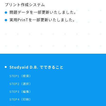
プリント作成システム
問題データを一部更新いたしました。
実用PrinTを一部更新いたしました。
Studyaid D.B. でできること
STEP1（検索）
STEP2（選択）
STEP3（編集）
STEP4（印刷）