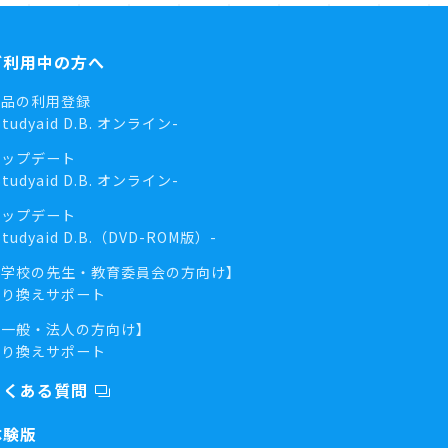
ご利用中の方へ
商品の利用登録
Studyaid D.B. オンライン-
アップデート
Studyaid D.B. オンライン-
アップデート
Studyaid D.B.（DVD-ROM版）-
【学校の先生・教育委員会の方向け】
乗り換えサポート
【一般・法人の方向け】
乗り換えサポート
よくある質問
体験版