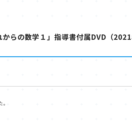
からの数学１」指導書付属DVD（202
た。