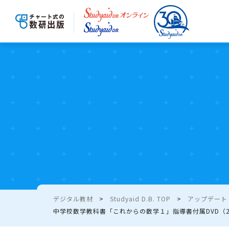
デジタル教材
Studyaid D.B. TOP
アップデート - 
中学校数学教科書「これからの数学１」指導書付属DVD（2