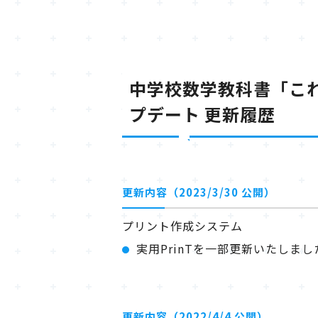
中学校数学教科書「これ
プデート 更新履歴
更新内容（2023/3/30 公開）
プリント作成システム
実用PrinTを一部更新いたしまし
更新内容（2022/4/4 公開）