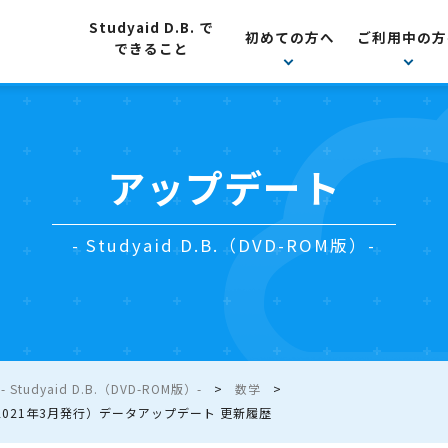
Studyaid D.B. で
初めての方へ
ご利用中の方
できること
アップデート
- Studyaid D.B.（DVD-ROM版）-
Studyaid D.B.（DVD-ROM版）-
数学
021年3月発行）データアップデート 更新履歴