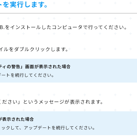
トを実行します。
d D.B.をインストールしたコンピュータで行ってください。
ファイルをダブルクリックします。
ティの警告」画面が表示された場合
デートを続行してください。
ください」というメッセージが表示されます。
が表示された場合
リックして、アップデートを続行してください。