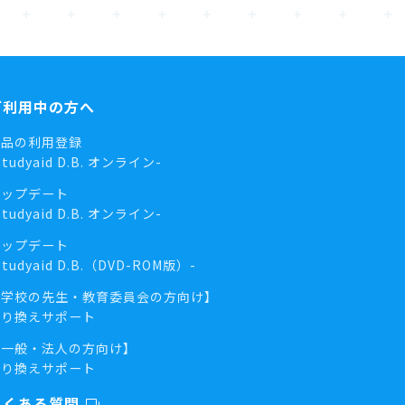
ご利用中の方へ
商品の利用登録
Studyaid D.B. オンライン-
アップデート
Studyaid D.B. オンライン-
アップデート
Studyaid D.B.（DVD-ROM版）-
【学校の先生・教育委員会の方向け】
乗り換えサポート
【一般・法人の方向け】
乗り換えサポート
よくある質問