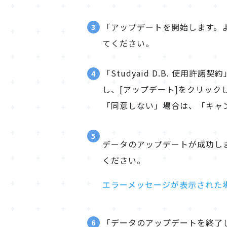
「アップデートを開始します。
3
てください。
「Studyaid D.B. 使
4
し、[アップデート]をクリック
「同意しない」場合は、「キャ
5
データのアップデートが成功し
ください。
エラーメッセージが表示された
「データのアップデートを終了
6