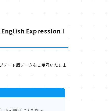
glish Expression I
n I 用のアップデート版データをご用意いたしま
デートを実行してください。