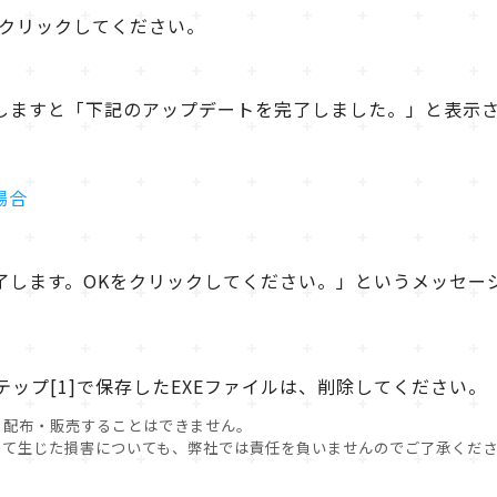
をクリックしてください。
しますと「下記のアップデートを完了しました。」と表示さ
場合
了します。OKをクリックしてください。」というメッセー
ップ[1]で保存したEXEファイルは、削除してください。
く配布・販売することはできません。
って生じた損害についても、弊社では責任を負いませんのでご了承くだ