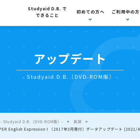
Studyaid D.B. で
初めての方へ
ご利用中の方
できること
アップデート
- Studyaid D.B.（DVD-ROM版）-
Studyaid D.B.（DVD-ROM版）-
英語
PER English Expression I （2017年3月発行）データアップデート (2021/4