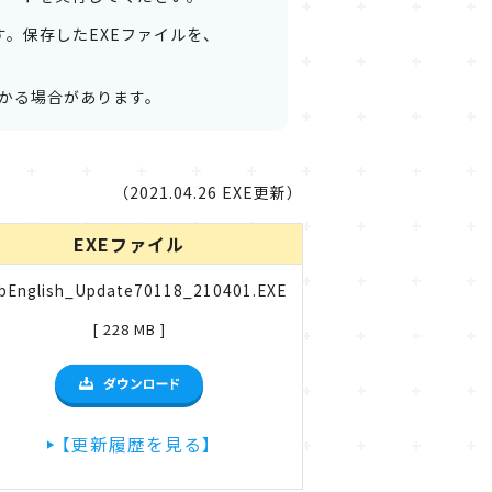
ます。保存したEXEファイルを、
かる場合があります。
（2021.04.26 EXE更新）
EXEファイル
bEnglish_Update70118_210401.EXE
[ 228 MB ]
【更新履歴を見る】