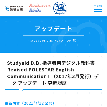
menu
アップデート
- Studyaid D.B.（DVD-ROM版）-
Studyaid D.B. 指導者用デジタル教科書
Revised POLESTAR English
Communication I （2017年3月発行）デ
ータ アップデート 更新履歴
更新内容（2021/7/12 公開）