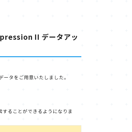
xpression II データアッ
ップデート版データをご用意いたしました。
を検索することができるようになりま