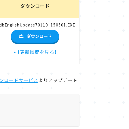
ダウンロード
dbEnglishUpdate70110_150501.EXE
【更新履歴を見る】
ム ダウンロードサービス
よりアップデート