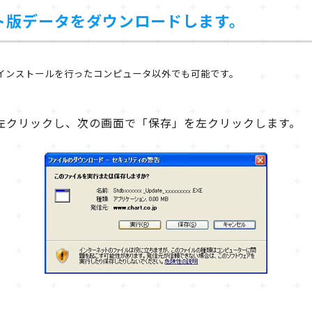
ート版データをダウンロードします。
.B.のインストールを行ったコンピュータ以外でも可能です。
左クリックし、次の画面で「保存」を左クリックします。