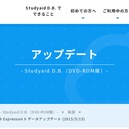
Studyaid D.B. で
初めての方へ
ご利用中の方
できること
アップデート
- Studyaid D.B.（DVD-ROM版）-
Studyaid D.B.（DVD-ROM版）-
英語
h Expression II データアップデート (2015/5/15)