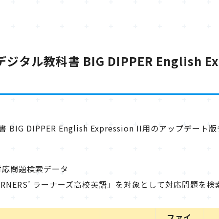
デジタル教科書 BIG DIPPER English E
書 BIG DIPPER English Expression II用のア
対応問題検索データ
EARNERS’ ラーナーズ高校英語」を対象として対応問題
ファイ