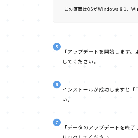
この画面はOSがWindows 8.1、
5
「アップデートを開始します。
してください。
6
インストールが成功しますと「
い。
7
「データのアップデートを終了
リックしてください。