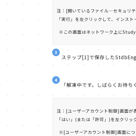
注：[開いているファイル―セキュリテ
「実行」を左クリックして、インスト
※この画面はネットワーク上にStudy
3
ステップ[1]で保存したStdbEng
4
「解凍中です。しばらくお待ち
注：[ユーザーアカウント制御]画面が
「はい」(または「許可」)を左クリ
※[ユーザーアカウント制御]画面につ