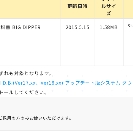
更新日時
ルサイ
ズ
St
科書 BIG DIPPER
2015.5.15
1.58MB
ずれも対象となります。
id D.B.(Ver17.xx、Ver18.xx) アップデート版システ
トールしてください。
ご採用の方のみお使いいただけます。