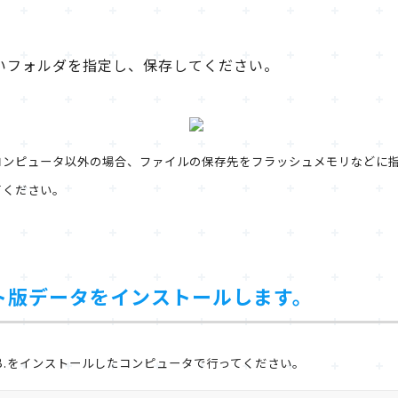
いフォルダを指定し、保存してください。
ったコンピュータ以外の場合、ファイルの保存先をフラッシュメモリなどに指定し
てください。
ート版データをインストールします。
 D.B.をインストールしたコンピュータで行ってください。