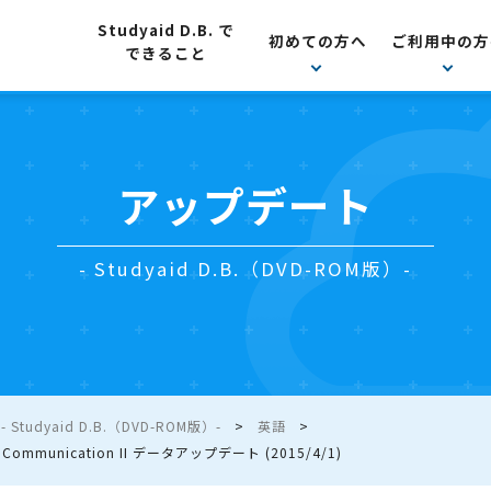
Studyaid D.B. で
初めての方へ
ご利用中の方
できること
アップデート
- Studyaid D.B.（DVD-ROM版）-
Studyaid D.B.（DVD-ROM版）-
英語
 Communication II データアップデート (2015/4/1)