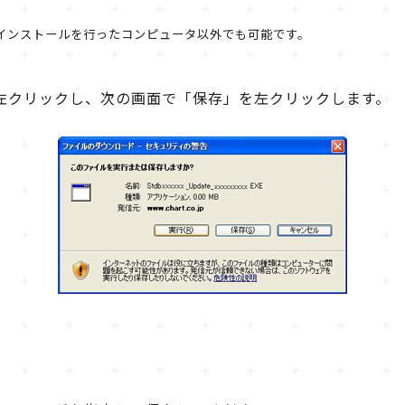
.B.のインストールを行ったコンピュータ以外でも可能です。
左クリックし、次の画面で「保存」を左クリックします。