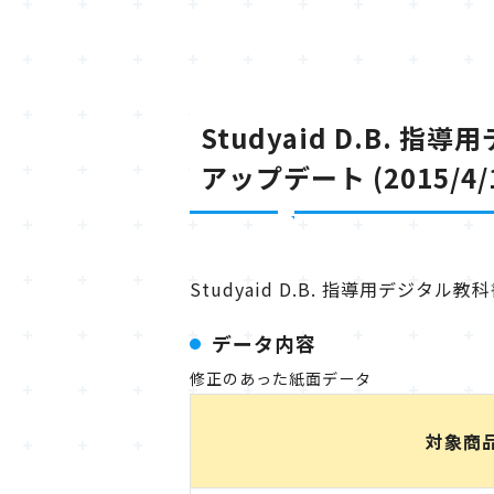
Studyaid D.B. 指導
アップデート (2015/4/
Studyaid D.B. 指導用デジタル教
データ内容
修正のあった紙面データ
対象商