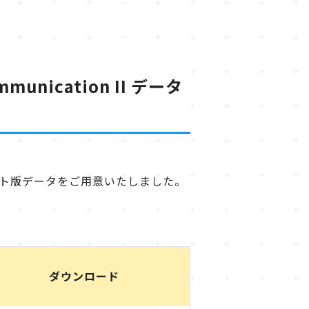
munication II データ
用のアップデート版データをご用意いたしました。
ダウンロード