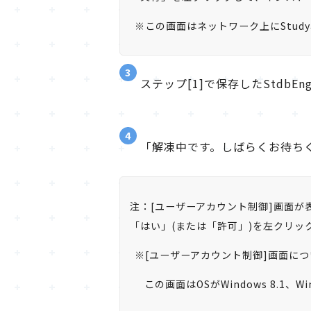
※この画面はネットワーク上にStudy
3
ステップ[1]で保存したStdbEng
4
「解凍中です。しばらくお待ち
注：[ユーザーアカウント制御]画面が
「はい」(または「許可」)を左クリ
※[ユーザーアカウント制御]画面につ
この画面はOSがWindows 8.1、