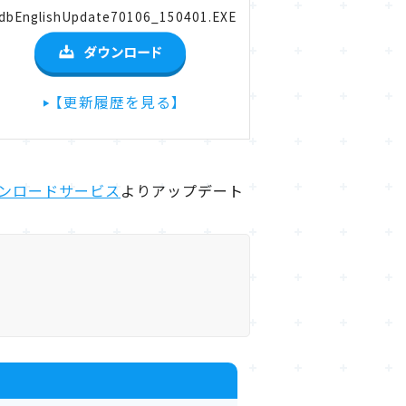
dbEnglishUpdate70106_150401.EXE
【更新履歴を見る】
ム ダウンロードサービス
よりアップデート