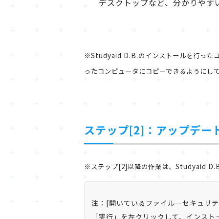
デスクトップなど、分かりやす
※Studyaid D.B.のインストールを行
ったコンピュータにコピーできるようにし
ステップ[2]：アップデ
※ステップ[2]以降の作業は、Studyaid
注：[開いているファイル―セキュリテ
「実行」を左クリックして、インスト