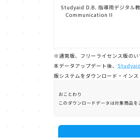
Studyaid D.B. 指導用デジタル教科
Communication II
※通常版、フリーライセンス版のい
本データアップデート後、
Studya
版システムをダウンロード・インス
おことわり
このダウンロードデータは対象商品を