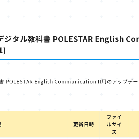
用デジタル教科書 POLESTAR English Com
1)
科書 POLESTAR English Communication II
ファイ
品
更新日時
ルサイ
ズ