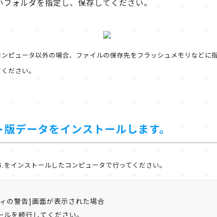
いフォルダを指定し、保存してください。
ったコンピュータ以外の場合、ファイルの保存先をフラッシュメモリなどに指定し
てください。
ート版データをインストールします。
 D.B.をインストールしたコンピュータで行ってください。
ィの警告]画面が表示された場合
ールを続行してください。