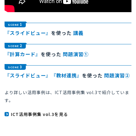
1
SCENE
『スライドビュー』
を使った
講義
2
SCENE
『計算カード』
を使った
問題演習①
3
SCENE
『スライドビュー』『教材連携』
を使った
問題演習②
より詳しい活用事例は、ICT活用事例集 vol.3で紹介していま
す。
ICT活用事例集 vol.3を見る