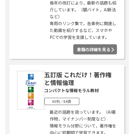
毎年の改訂により，最新の話題も紹
介しています。（闇バイト，AI新法
など）
専用のリンク集で，各事例に関連し
た動画を紹介するなど，スマホや
PCでの学習を支援しています。
書籍の詳細を見る
五訂版 これだけ！著作権
と情報倫理
コンパクトな情報モラル教材
A5判／64頁
最近の話題を扱っています。（AI著
作物，マイナンバー制度など）
情報モラル分野について，著作権を
中心に短期間で学習できます。