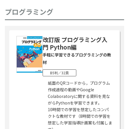
プログラミング
改訂版 プログラミング入
門 Python編
手軽に学習できるプログラミングの教
材
B5判／32頁
紙面のQRコードから，プログラム
作成過程の動画やGoogle
Colaboratoryに関する資料を見な
がらPythonを学習できます。
10時間での学習を想定したコンパ
クトな教材です（8時間での学習を
想定した学習指導計画案も付属しま