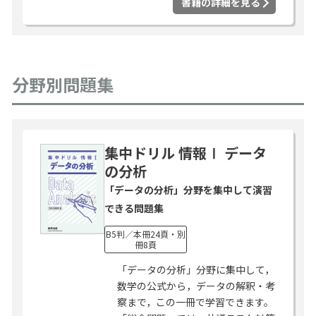
書籍の詳細を見る
分野別問題集
集中ドリル 情報Ⅰ データ
の分析
「データの分析」分野を集中して演習
できる問題集
B5判／本冊24頁・別
冊8頁
「データの分析」分野に集中して，
数学の公式から，データの解釈・考
察まで，この一冊で学習できます。