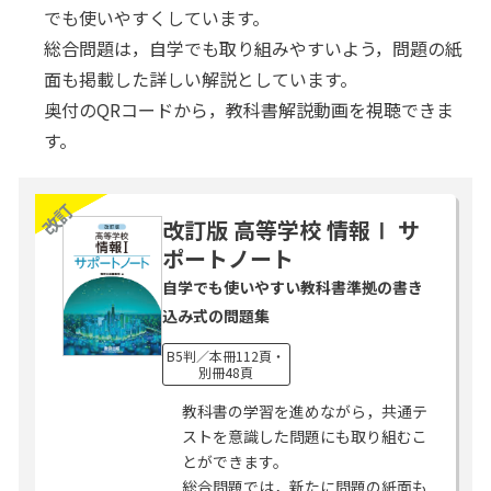
でも使いやすくしています。
総合問題は，自学でも取り組みやすいよう，問題の紙
面も掲載した詳しい解説としています。
奥付のQRコードから，教科書解説動画を視聴できま
す。
改訂
改訂版 高等学校 情報Ⅰ サ
ポートノート
自学でも使いやすい教科書準拠の書き
込み式の問題集
B5判／本冊112頁・
別冊48頁
教科書の学習を進めながら，共通テ
ストを意識した問題にも取り組むこ
とができます。
総合問題では，新たに問題の紙面も