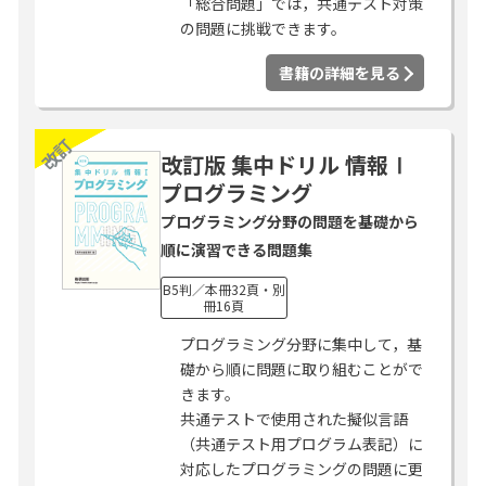
「総合問題」では，共通テスト対策
の問題に挑戦できます。
書籍の詳細を見る
改訂
改訂版 集中ドリル 情報Ⅰ
プログラミング
プログラミング分野の問題を基礎から
順に演習できる問題集
B5判／本冊32頁・別
冊16頁
プログラミング分野に集中して，基
礎から順に問題に取り組むことがで
きます。
共通テストで使用された擬似言語
（共通テスト用プログラム表記）に
対応したプログラミングの問題に更