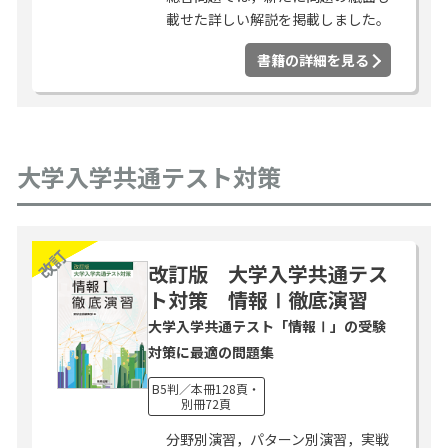
載せた詳しい解説を掲載しました。
書籍の詳細を見る
大学入学共通テスト対策
改訂
改訂版 大学入学共通テス
ト対策 情報Ⅰ徹底演習
大学入学共通テスト「情報Ⅰ」の受験
対策に最適の問題集
B5判／本冊128頁・
別冊72頁
分野別演習，パターン別演習，実戦