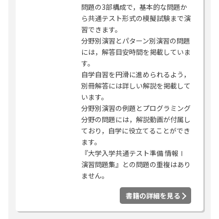
問題の3部構成で，基本的な問題か
ら共通テスト形式の模擬試験まで演
習できます。
分野別演習とパターン別演習の問題
には，解答目安時間を掲載していま
す。
自学自習を円滑に進められるよう，
別冊解答には詳しい解説を掲載して
います。
分野別演習の例題とプログラミング
分野の問題には，解説動画が付属し
ており，自学に役立てることができ
ます。
『大学入学共通テスト準備 情報Ⅰ
演習問題集』との問題の重複はあり
ません。
書籍の詳細を見る