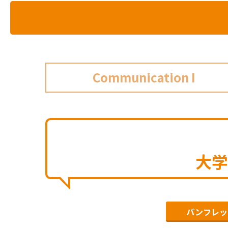
Communication I
大学
パンフレッ