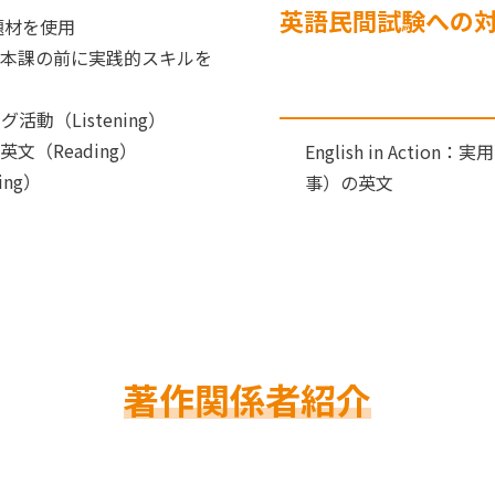
英語民間試験への
題材を使用
ategies：本課の前に実践的スキルを
グ活動（Listening）
英文（Reading）
English in Ac
ing）
事）の英文
著作関係者紹介