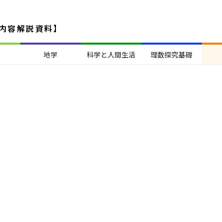
内容解説資料】
地学
科学と人間生活
理数探究基礎