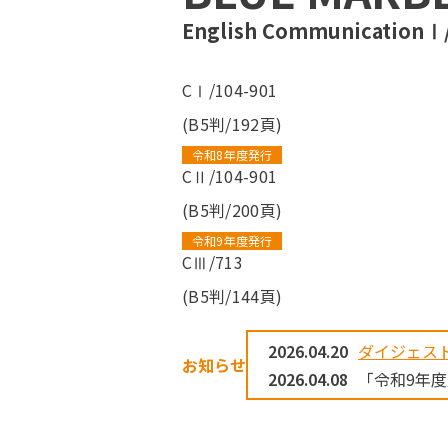
English Communication
CⅠ/104-901
(B5判/192頁)
令和8年度発行
CⅡ/104-901
(B5判/200頁)
令和9年度発行
CⅢ/713
(B5判/144頁)
2026.04.20
ダイジェスト
お知らせ
2026.04.08
「令和9年