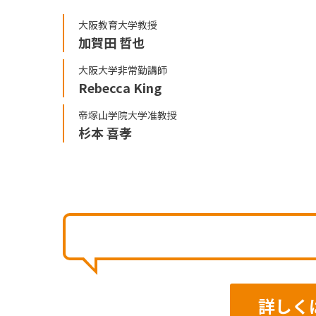
大阪教育大学教授
加賀田 哲也
大阪大学非常勤講師
Rebecca King
帝塚山学院大学准教授
杉本 喜孝
詳しく