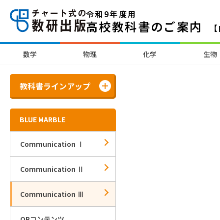
令和9年度用
高校教科書のご案内
【
数学
物理
化学
生物
教科書ラインアップ
BLUE MARBLE
Communication Ⅰ
Communication Ⅱ
Communication Ⅲ
QRコンテンツ