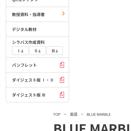
教授資料・指導書
デジタル教材
シラバス作成資料
Ⅰ
Ⅱ
Ⅲ
パンフレット
ダイジェスト版 Ⅰ・Ⅱ
ダイジェスト版 Ⅲ
TOP
英語
BLUE MARBLE
BLUE MARB