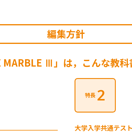
編集方針
E MARBLE Ⅲ」は，
こんな教科
2
特長
大学入学共通テス