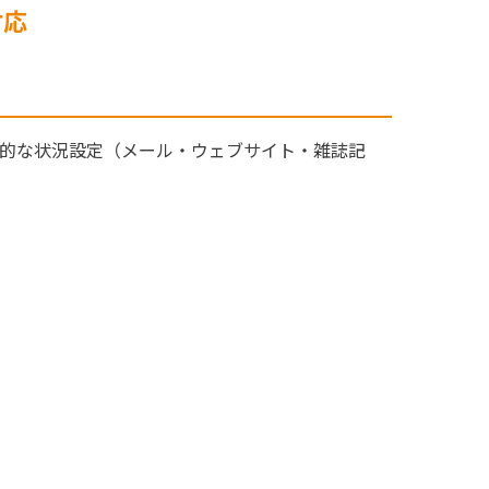
対応
tion：実用的な状況設定（メール・ウェブサイト・雑誌記