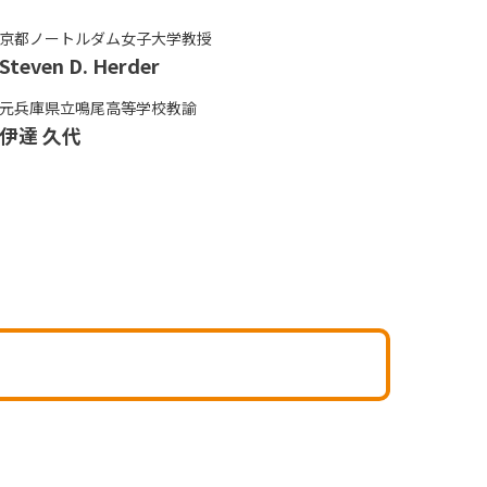
京都ノートルダム女子大学教授
Steven D. Herder
元兵庫県立鳴尾高等学校教諭
伊達 久代