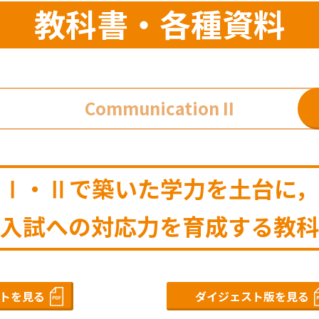
教科書・各種資料
Communication II
Ⅰ・Ⅱで築いた学力を土台に，
入試への対応力を育成する教科
トを見る
ダイジェスト版を見る