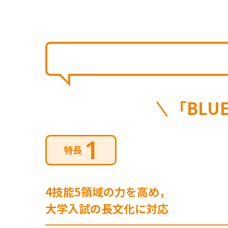
「BLU
1
特長
4技能5領域の力を高め，
大学入試の長文化に対応