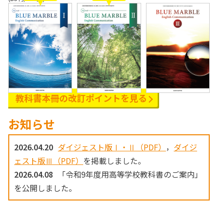
教科書本冊の
改訂ポイントを見る
お知らせ
2026.04.20
ダイジェスト版Ⅰ・Ⅱ（PDF）
，
ダイジ
ェスト版Ⅲ（PDF）
を掲載しました。
2026.04.08
「令和9年度用高等学校教科書のご案内」
を公開しました。