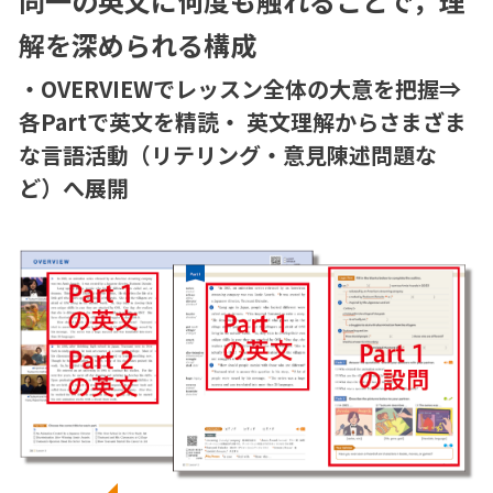
同一の英文に何度も触れることで，
理
解を深められる構成
・OVERVIEWでレッスン全体の大意を把握⇒
各Partで英文を精読
・ 英文理解からさまざま
な言語活動（リテリング・意見陳述問題な
ど）へ展開