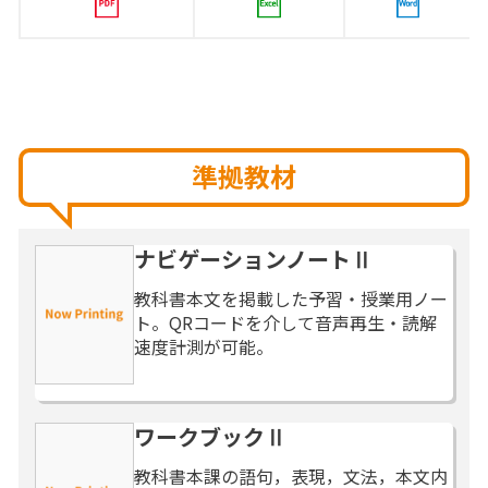
準拠教材
ナビゲーションノートⅡ
教科書本文を掲載した予習・授業用ノー
ト。QRコードを介して音声再生・読解
速度計測が可能。
ワークブックⅡ
教科書本課の語句，表現，文法，本文内