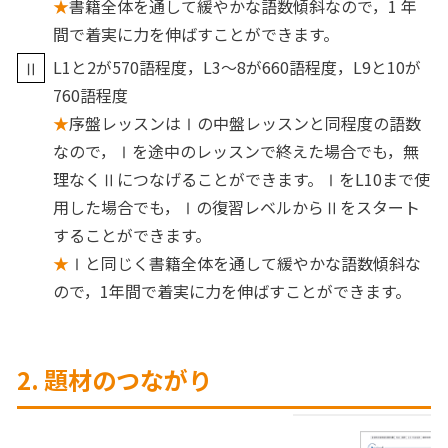
★
書籍全体を通して緩やかな語数傾斜なので，1 年
間で着実に力を伸ばすことができます。
L1と2が570語程度，L3～8が660語程度，L9と10が
760語程度
★
序盤レッスンはⅠの中盤レッスンと同程度の語数
なので，Ⅰを途中のレッスンで終えた場合でも，無
理なくⅡにつなげることができます。ⅠをL10まで使
用した場合でも，Ⅰの復習レベルからⅡをスタート
することができます。
★
Ⅰと同じく書籍全体を通して緩やかな語数傾斜な
ので，1年間で着実に力を伸ばすことができます。
2. 題材のつながり