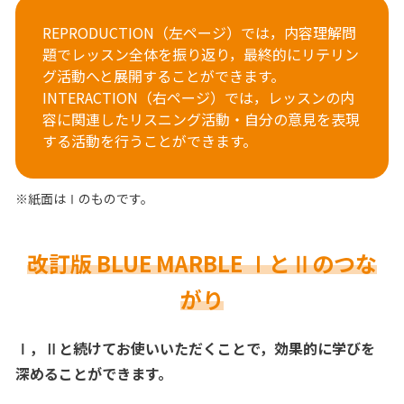
REPRODUCTION（左ページ）では，内容理解問
題でレッスン全体を振り返り，最終的にリテリン
グ活動へと展開することができます。
INTERACTION（右ページ）では，レッスンの内
容に関連したリスニング活動・自分の意見を表現
する活動を行うことができます。
※紙面はⅠのものです。
改訂版 BLUE MARBLE ⅠとⅡのつな
がり
Ⅰ，Ⅱと続けてお使いいただくことで，効果的に学びを
深めることができます。