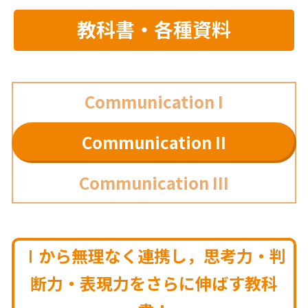
教科書・各種資料
Communication I
Communication II
Communication III
Ⅰから無理なく連携し，思考力・判
断力・表現力を
さらに伸ばす教科