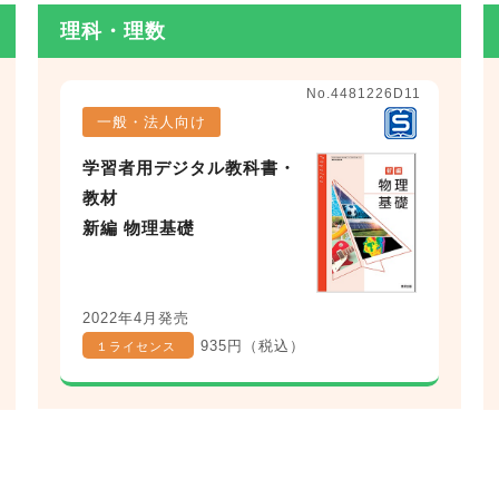
理科・理数
No.4481226D11
一般・法人向け
学習者用デジタル教科書・
教材
新編 物理基礎
2022年4月発売
935円（税込）
１ライセンス