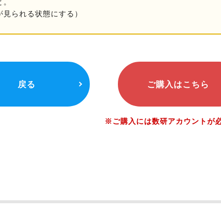
と。
が見られる状態にする）
戻る
ご購入はこちら
※ご購入には数研アカウントが