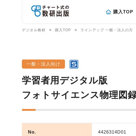
購入TOP
デジタル教材
購入TOP
ラインアップ 一般・法人の方
一般・法人向け
学習者用デジタル版
フォトサイエンス物理図
No.
4426314D01