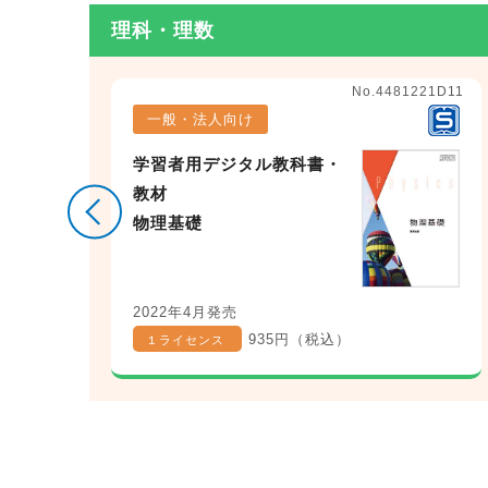
理科・理数
4D11
No.4481221D11
一般・法人向け
学習者用デジタル教科書・
教材
物理基礎
2022年4月発売
935円（税込）
１ライセンス