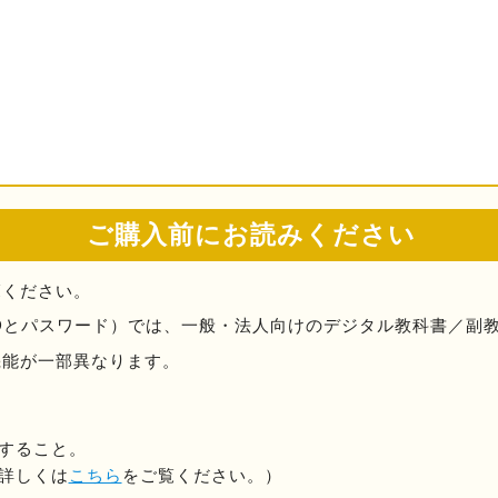
ご購入前にお読みください
覧ください。
Dとパスワード）では、一般・法人向けのデジタル教科書／副
機能が一部異なります。
すること。
詳しくは
こちら
をご覧ください。）