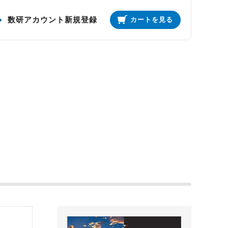
数研アカウント新規登録
カートを見る