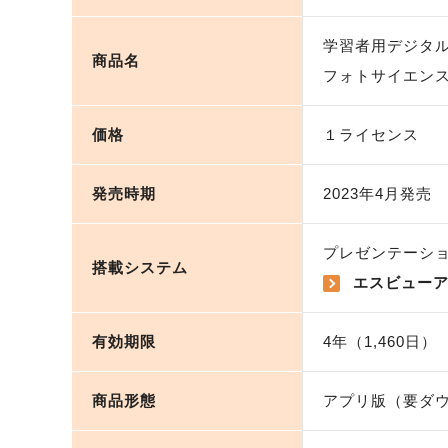
学習者用デジタ
商品名
フォトサイエン
価格
１ライセンス
発売時期
2023年4月発売
プレゼンテーシ
搭載システム
エスビュー
有効期限
4年（1,460日）
商品形態
アプリ版（要ダ