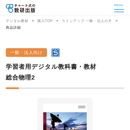
menu
デジタル教材
購入TOP
ラインアップ 一般・法人の方
商品詳細
一般・法人向け
学習者用デジタル教科書・教材
総合物理2