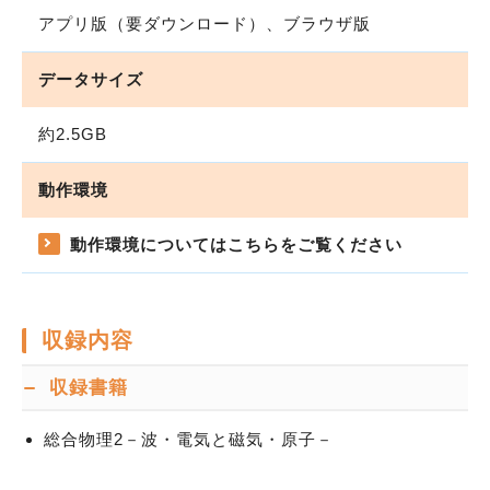
アプリ版（要ダウンロード）、ブラウザ版
データサイズ
約2.5GB
動作環境
動作環境についてはこちらをご覧ください
収録内容
収録書籍
総合物理2－波・電気と磁気・原子－