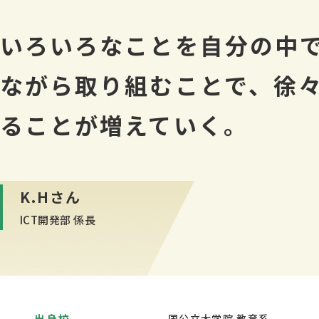
いろいろなことを自分の中
ながら取り組むことで、徐
ることが増えていく。
K.Hさん
ICT開発部 係長
出身校
国公立大学院 教育系