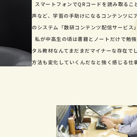
スマートフォンでQRコードを読み取るこ
声など、学習の手助けになるコンテンツに
のシステム「数研コンテンツ配信サービス
私が中高生の頃は書籍とノートだけで勉強
タル教材なんてまだまだマイナーな存在で
方法も変化していくんだなと強く感じる仕