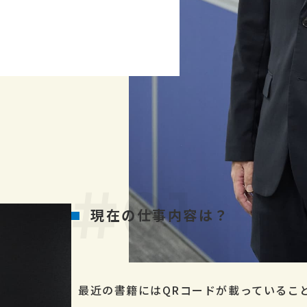
現在の仕事内容は？
最近の書籍にはQRコードが載っているこ