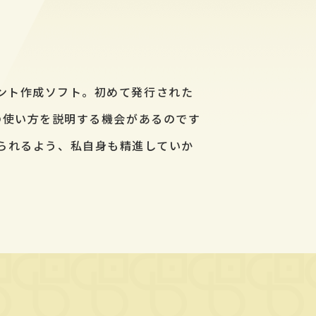
プリント作成ソフト。初めて発行された
. の使い方を説明する機会があるのです
られるよう、私自身も精進していか