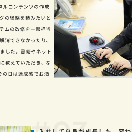
タルコンテンツの作成
グの経験を積みたいと
テムの改修を一部担当
解消できなかったり、
しました。書籍やネット
に教えていただき、な
その日は達成感でお酒
入社して自身が成長した、変わ