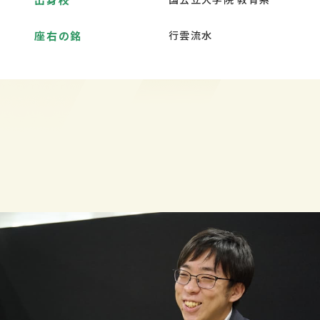
座右の銘
行雲流水