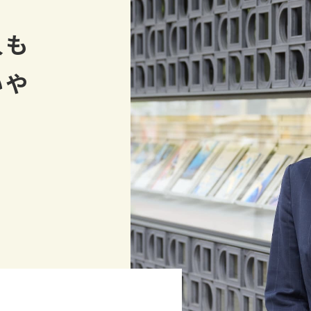
人も
いや