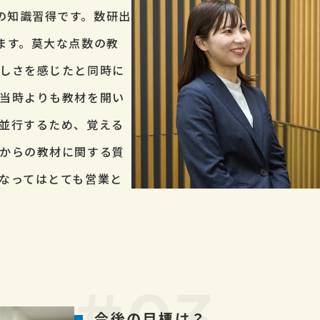
の知識習得です。数研出
ます。莫大な点数の教
しさを感じたと同時に
当時よりも教材を開い
並行するため、覚える
からの教材に関する質
なってはとても営業と
今後の目標は？