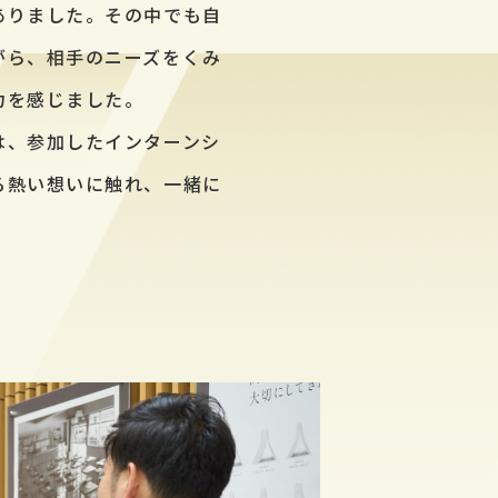
ありました。その中でも自
がら、相手のニーズをくみ
力を感じました。
は、参加したインターンシ
る熱い想いに触れ、一緒に