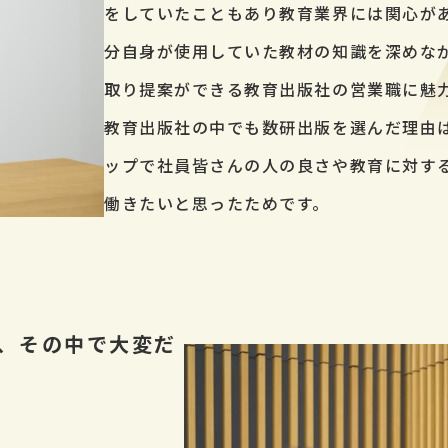
をしていたこともあり教育業界には関心が
分自身が使用していた教材の知識を深めな
取り提案ができる教育出版社の営業職に魅
教育出版社の中でも数研出版を選んだ理由
ップで社員皆さんの人の良さや教育に対す
働きたいと思ったためです。
、その中で大変だ