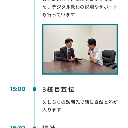
め、デジタル教材の説明やサポート
も行っています
3校目宣伝
15:00
久しぶりの訪問先で話に自然と熱が
入ります
帰社
16:30