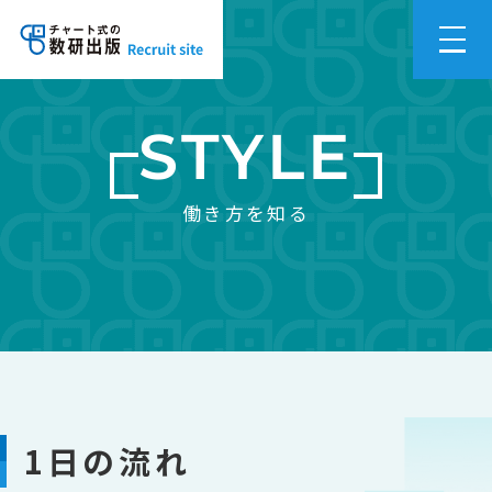
STYLE
働き方を知る
1日の流れ