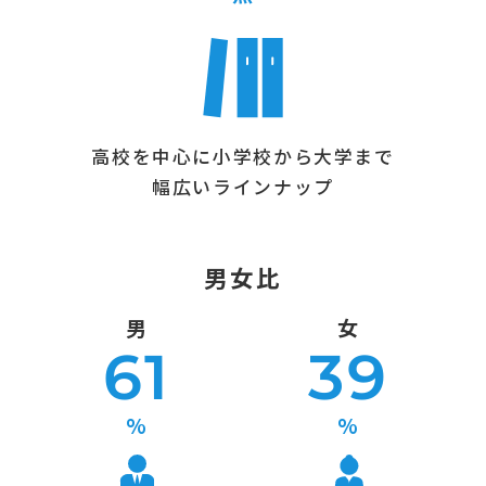
高校を中心に小学校から大学まで
幅広いラインナップ
男女比
男
女
61
39
%
%