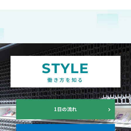
STYLE
働き方を知る
1日の流れ