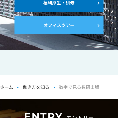
福利厚生・研修
オフィスツアー
ホーム
働き方を知る
数字で見る数研出版
ENTRY
エントリー