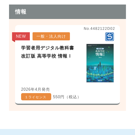
情報
No.4482122D02
NEW
一般・法人向け
学習者用デジタル教科書
改訂版 高等学校 情報Ⅰ
2026年4月発売
550円（税込）
１ライセンス