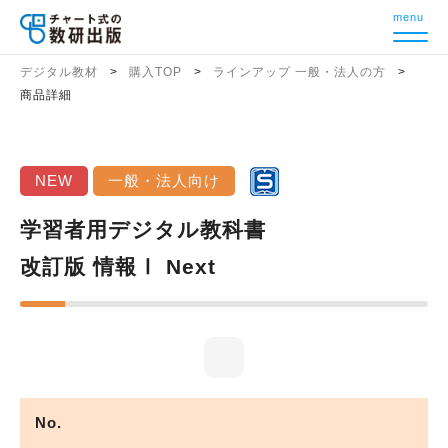
menu
デジタル教材
購入TOP
ラインアップ 一般・法人の方
商品詳細
NEW
一般・法人向け
学習者用デジタル教科書
改訂版 情報Ⅰ Next
No.