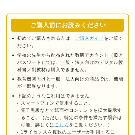
ご購入前にお読みください
初めてご購入される方は、
ご購入ガイド
をご覧く
ださい。
学校の先⽣から配布された数研アカウント（IDと
パスワード）では、一般・法人向けのデジタル教
科書／副教材は購⼊できません。
教育機関向けと一般・法人向けの商品では、機能
が一部異なります。
下記のようなご利用はできません。
スマートフォンで使用すること。
電子黒板などで紙面やコンテンツを拡大提示す
ること。
（ただし、特定の条件を満たす場合は
可能。詳しくは
こちら
をご覧ください。）
1ライセンスを複数のユーザーが利用するこ