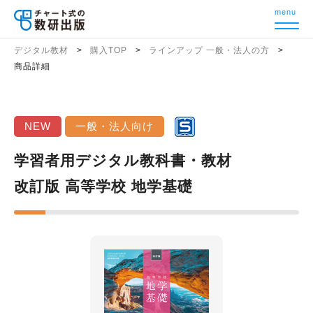
menu
デジタル教材
購入TOP
ラインアップ 一般・法人の方
商品詳細
NEW
一般・法人向け
学習者用デジタル教科書・教材
改訂版 高等学校 地学基礎