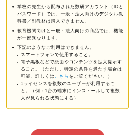
学校の先⽣から配布された数研アカウント（IDと
パスワード）では、一般・法人向けのデジタル教
科書／副教材は購⼊できません。
教育機関向けと一般・法人向けの商品では、機能
が一部異なります。
下記のようなご利用はできません。
スマートフォンで使用すること。
電子黒板などで紙面やコンテンツを拡大提示す
ること。
（ただし、特定の条件を満たす場合は
可能。詳しくは
こちら
をご覧ください。）
1ライセンスを複数のユーザーが利用するこ
と。
（例：1台の端末にインストールして複数
人が見られる状態にする）