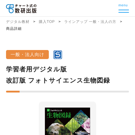
menu
デジタル教材
購入TOP
ラインアップ 一般・法人の方
商品詳細
一般・法人向け
学習者用デジタル版
改訂版 フォトサイエンス生物図録