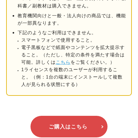
科書／副教材は購⼊できません。
教育機関向けと一般・法人向けの商品では、機能
が一部異なります。
下記のようなご利用はできません。
スマートフォンで使用すること。
電子黒板などで紙面やコンテンツを拡大提示す
ること。
（ただし、特定の条件を満たす場合は
可能。詳しくは
こちら
をご覧ください。）
1ライセンスを複数のユーザーが利用するこ
と。
（例：1台の端末にインストールして複数
人が見られる状態にする）
ご購入はこちら