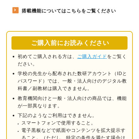
搭載機能についてはこちらをご覧ください
ご購入前にお読みください
初めてご購入される方は、
ご購入ガイド
をご覧く
ださい。
学校の先⽣から配布された数研アカウント（IDと
パスワード）では、一般・法人向けのデジタル教
科書／副教材は購⼊できません。
教育機関向けと一般・法人向けの商品では、機能
が一部異なります。
下記のようなご利用はできません。
スマートフォンで使用すること。
電子黒板などで紙面やコンテンツを拡大提示す
ること。
（ただし、特定の条件を満たす場合は