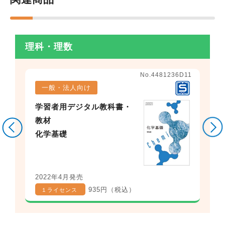
理科・理数
No.4481236D11
一般・法人向け
学習者用デジタル教科書・
教材
化学基礎
2022年4月発売
935円（税込）
１ライセンス