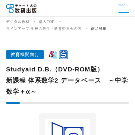
menu
デジタル教材
購入TOP
ラインアップ 学校の先生・教育委員会の方
商品詳細
教育機関向け
Studyaid D.B.（DVD-ROM版）
新課程 体系数学2 データベース ～中学
数学＋α～