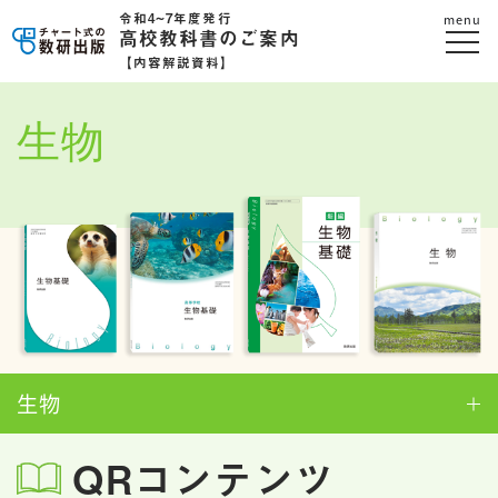
令和4~7年度発行
menu
高校教科書のご案内
【内容解説資料】
生物
生物
QRコンテンツ