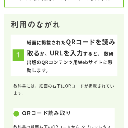
利用のながれ
QRコードを読み
紙面に掲載された
取る
URLを入力
か、
すると、
数研
出版のQRコンテンツ用Webサイトに移
動します。
教科書には、紙面の右下にQRコードが掲載されてい
ます。
QRコード読み取り
教科書の紙面右下のQRコードから タブレットやス