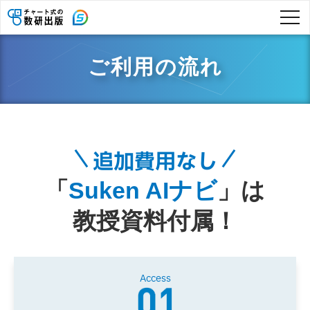
ご利用の流れ
追加費用なし
「
Suken AIナビ
」は
教授資料付属！
Access